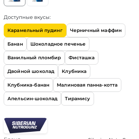
Доступные вкусы:
Карамельный пудинг
Черничный маффин
Банан
Шоколадное печенье
Ванильный пломбир
Фисташка
Двойной шоколад
Клубника
Клубника-банан
Малиновая панна-котта
Апельсин-шоколад
Тирамису