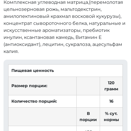
Комплексная углеводная матрица,(перемолотая
цельнозерновая рожь, мальтодекстрин,
амилопектиновый крахмал восковой кукурузы),
концентрат сывороточного белка, натуральные и
искусственные ароматизаторы, пребиотик
инулин, ксантановая камедь, Витамин Е
(антиоксидант), лецитин, сукралоза, ацесульфам
калия.
Пищевая ценность
120
Размер порции:
грамм
Количество порций:
16
В
% сут.
порции
нормы