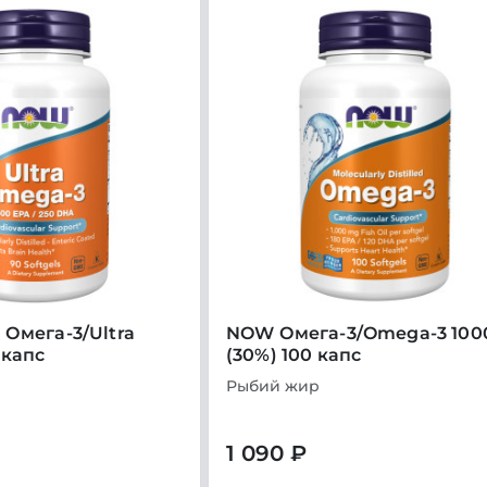
Омега-3/Ultra
NOW Омега-3/Omega-3 100
 капс
(30%) 100 капс
Рыбий жир
1 090 ₽