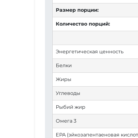
Размер порции:
Количество порций:
Энергетическая ценность
Белки
Жиры
Углеводы
Рыбий жир
Омега 3
EPA (эйкозапентаеновая кислот