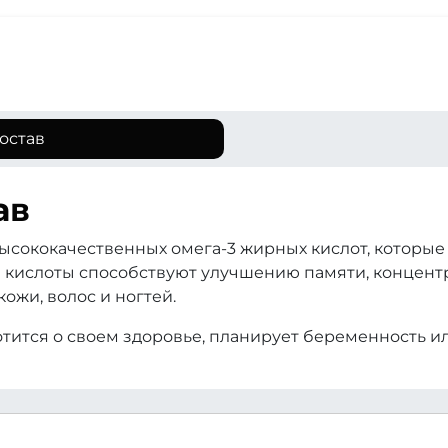
остав
ав
высококачественных омега-3 жирных кислот, которые
е кислоты способствуют улучшению памяти, концент
ожи, волос и ногтей.
ботится о своем здоровье, планирует беременность 