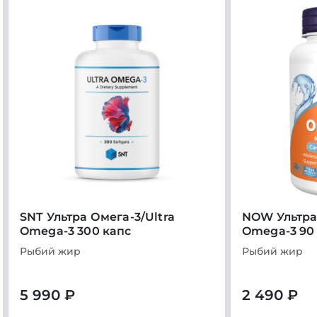
SNT Ультра Омега-3/Ultra
NOW Ультра 
Omega-3 300 капс
Omega-3 90
Рыбий жир
Рыбий жир
5 990 ₽
2 490 ₽