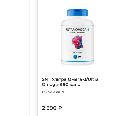
SNT Ультра Омега-3/Ultra
Omega-3 90 капс
Рыбий жир
2 390 ₽