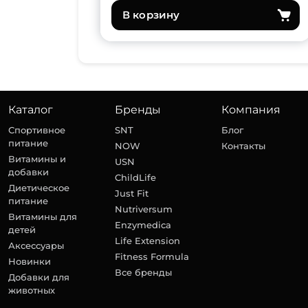
В корзину
Каталог
Бренды
Компания
Спортивное
SNT
Блог
питание
NOW
Контакты
Витамины и
USN
добавки
ChildLife
Диетическое
Just Fit
питание
Nutriversum
Витамины для
Enzymedica
детей
Life Extension
Аксессуары
Fitness Formula
Новинки
Все бренды
Добавки для
животных