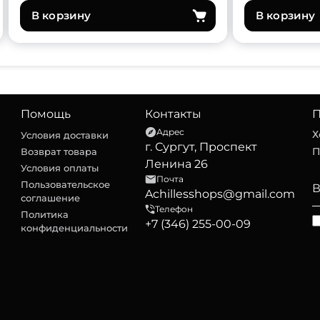
В корзину
В корзину
Помощь
Контакты
П
Адрес
Х
Условия доставки
г. Сургут, Проспект
П
Возврат товара
Ленина 26
Условия оплаты
Почта
Пользовательское
Achillesshops@gmail.com
соглашение
Телефон
Политика
+7 (346) 255-00-09
конфиденциальности