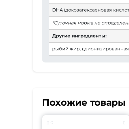
DHA (докозагексаеновая кислот
*Суточная норма не определена
Другие ингредиенты:
рыбий жир, деионизированная 
Похожие товары
0