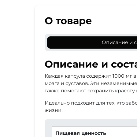
О товаре
Описание и с
Описание и сост
Каждая капсула содержит 1000 мг 
мозга и суставов. Эти незаменимы
также помогают сохранить красоту к
Идеально подходит для тех, кто за
жизни.
Пищевая ценность