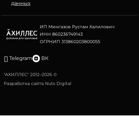
данных
ИП Мингазов Рустам Халилович
ИНН 860236749143
ОГРНИП 313860203800055
Telegram
ВК
"АХИЛЛЕС" 2012–2026 ©
Разработка сайта Nuts Digital