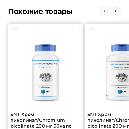
Похожие товары
0
0
SNT Хром
SNT Хром
пиколинат/Chromium
пиколинат/Chr
picolinate 200 мг 90капс
picolinate 200 м