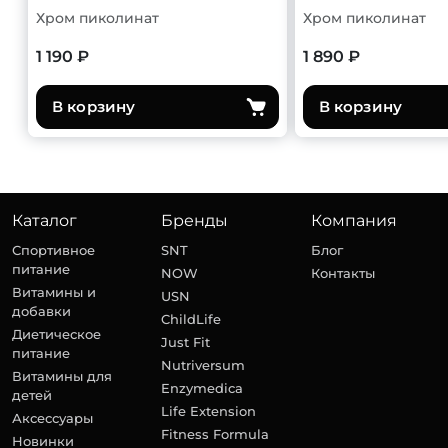
Хром пиколинат
Хром пиколинат
1 190 ₽
1 890 ₽
В корзину
В корзину
Каталог
Бренды
Компания
Спортивное
SNT
Блог
питание
NOW
Контакты
Витамины и
USN
добавки
ChildLife
Диетическое
Just Fit
питание
Nutriversum
Витамины для
Enzymedica
детей
Life Extension
Аксессуары
Fitness Formula
Новинки