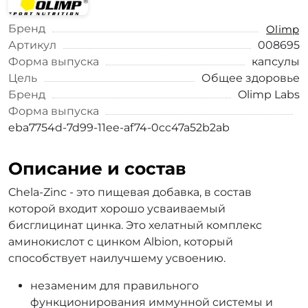
Бренд
Olimp
Артикул
008695
Форма выпуска
капсулы
Цель
Общее здоровье
Бренд
Olimp Labs
Форма выпуска
eba7754d-7d99-11ee-af74-0cc47a52b2ab
Описание и состав
Chela-Zinc - это пищевая добавка, в состав
которой входит хорошо усваиваемый
бисглицинат цинка. Это хелатный комплекс
аминокислот с цинком Albion, который
способствует наилучшему усвоению.
незаменим для правильного
функционирования иммунной системы и