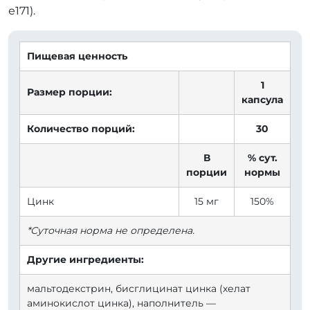
е171).
Пищевая ценность
1
Размер порции:
капсула
Количество порций:
30
В
% сут.
порции
нормы
Цинк
15 мг
150%
*Суточная норма не определена.
Другие ингредиенты:
мальтодекстрин, бисглицинат цинка (хелат
аминокислот цинка), наполнитель —