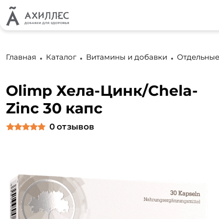
Главная
Каталог
Витамины и добавки
Отдельные
Olimp Хела-Цинк/Chela-
Zinc 30 капс
0
отзывов