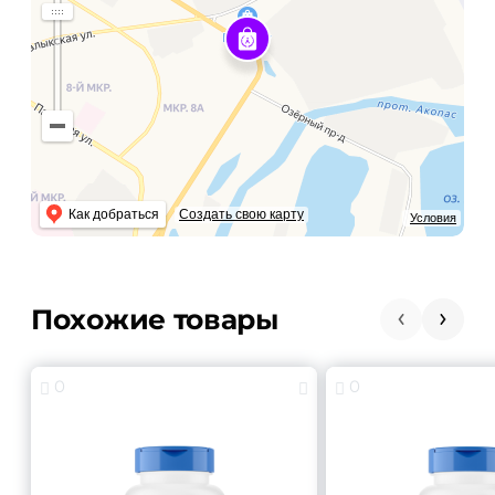
Как добраться
Создать свою карту
Условия
Похожие товары
0
0