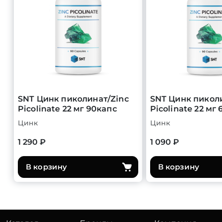
SNT Цинк пиколинат/Zinc
SNT Цинк пикол
Picolinate 22 мг 90капс
Picolinate 22 мг
Цинк
Цинк
1 290 ₽
1 090 ₽
В корзину
В корзину