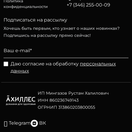
Политика
+7 (346) 255-00-09
конфиденциальности
Подписаться на рассылку
Хочешь быть первым, кто узнает о наших новинках?
Подпишись на рассылку прямо сейчас!
Даю согласие на обработку
персональных
данных
ИП Мингазов Рустам Халилович
ИНН 860236749143
ОГРНИП 313860203800055
Telegram
ВК