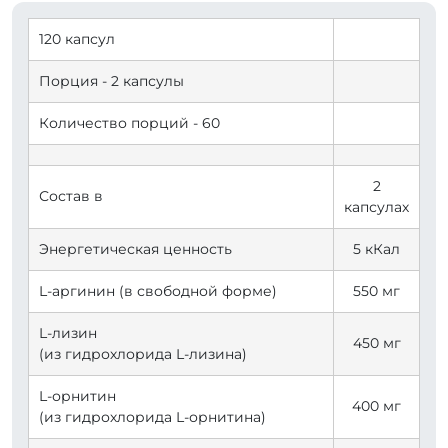
120 капсул
Порция - 2 капсулы
Количество порций - 60
2
Состав в
капсулах
Энергетическая ценность
5 кКал
L-аргинин (в свободной форме)
550 мг
L-лизин
450 мг
(из гидрохлорида L-лизина)
L-орнитин
400 мг
(из гидрохлорида L-орнитина)