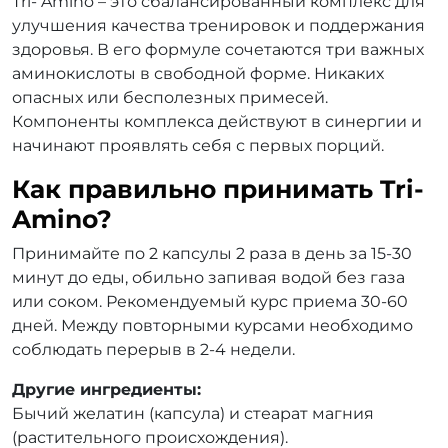
Tri- Amino – это сбалансированный комплекс для
улучшения качества тренировок и поддержания
здоровья. В его формуле сочетаются три важных
аминокислоты в свободной форме. Никаких
опасных или бесполезных примесей.
Компоненты комплекса действуют в синергии и
начинают проявлять себя с первых порций.
Как правильно принимать Tri-
Amino?
Принимайте по 2 капсулы 2 раза в день за 15-30
минут до еды, обильно запивая водой без газа
или соком. Рекомендуемый курс приема 30-60
дней. Между повторными курсами необходимо
соблюдать перерыв в 2-4 недели.
Другие ингредиенты:
Бычий желатин (капсула) и стеарат магния
(растительного происхождения).