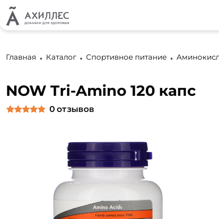
Главная
Каталог
Спортивное питание
Аминокис
NOW Tri-Amino 120 капс
0
отзывов