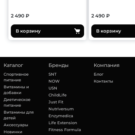
2 490 ₽
2 490 ₽
В корзину
В корзину
Каталог
Бренды
Компания
Спортивное
SNT
Блог
питание
NOW
Контакты
Витамины и
USN
добавки
ChildLife
Диетическое
Just Fit
питание
Nutriversum
Витамины для
Enzymedica
детей
Life Extension
Аксессуары
Fitness Formula
Новинки