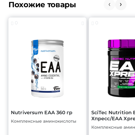
Похожие товары
0
0
Nutriversum ЕАА 360 гр
SciTec Nutrition
Хпресс/EAA Xpre
Комплексные аминокислоты
Комплексные амин