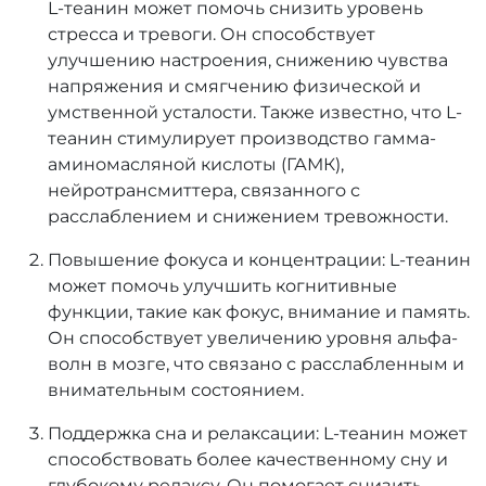
L-теанин может помочь снизить уровень
стресса и тревоги. Он способствует
улучшению настроения, снижению чувства
напряжения и смягчению физической и
умственной усталости. Также известно, что L-
теанин стимулирует производство гамма-
аминомасляной кислоты (ГАМК),
нейротрансмиттера, связанного с
расслаблением и снижением тревожности.
Повышение фокуса и концентрации: L-теанин
может помочь улучшить когнитивные
функции, такие как фокус, внимание и память.
Он способствует увеличению уровня альфа-
волн в мозге, что связано с расслабленным и
внимательным состоянием.
Поддержка сна и релаксации: L-теанин может
способствовать более качественному сну и
глубокому релаксу. Он помогает снизить