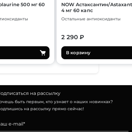
olaurine 500 мг 60
NOW Астаксантин/Astaxant
4 мг 60 капс
тиоксиданты
Остальные антиоксиданты
2 290 ₽
В корзину
одписаться на рассылку
очешь быть первым, кто узнает о наших новинках?
одпишись на рассылку прямо сейчас!