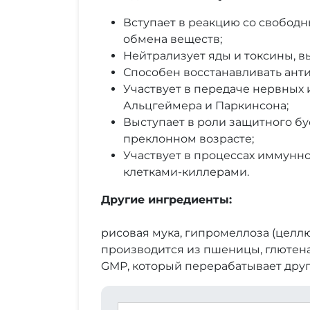
Вступает в реакцию со свобод
обмена веществ;
Нейтрализует яды и токсины, в
Способен восстанавливать антио
Участвует в передаче нервных 
Альцгеймера и Паркинсона;
Выступает в роли защитного бу
преклонном возрасте;
Участвует в процессах иммунн
клетками-киллерами.
Другие ингредиенты:
рисовая мука, гипромеллоза (целлю
производится из пшеницы, глютена,
GMP, который перерабатывает друг