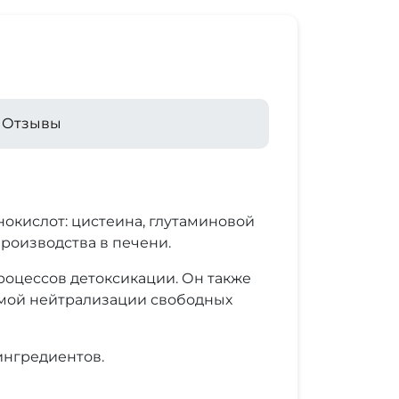
Отзывы
окислот: цистеина, глутаминовой
производства в печени.
роцессов детоксикации. Он также
ямой нейтрализации свободных
ингредиентов.