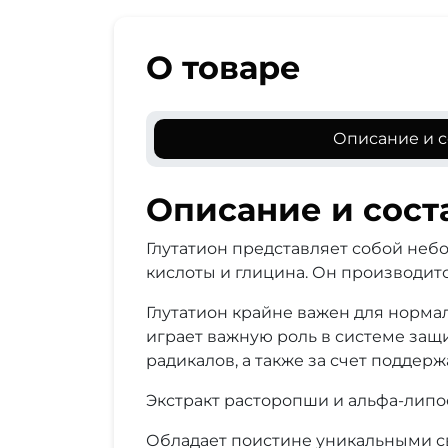
О товаре
Описание и с
Описание и сост
Глутатион представляет собой неб
кислоты и глицина. Он производитс
Глутатион крайне важен для норма
играет важную роль в системе защ
радикалов, а также за счет поддерж
Экстракт расторопши и альфа-липо
Обладает поистине уникальными с