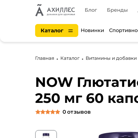
Блог
Бренды
Каталог
Новинки
Спортивно
Главная
Каталог
Витамины и добавки
NOW Глютатио
250 мг 60 кап
0
отзывов