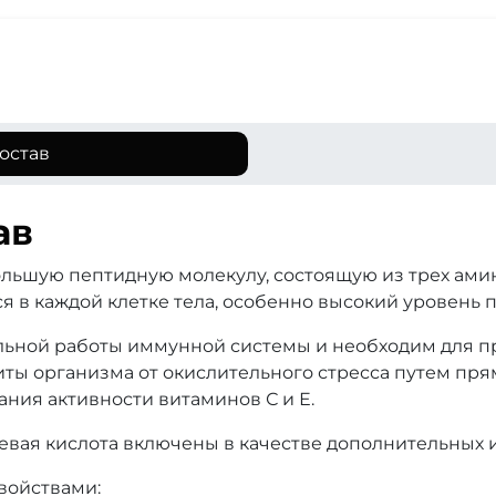
остав
ав
ольшую пептидную молекулу, состоящую из трех амин
я в каждой клетке тела, особенно высокий уровень 
льной работы иммунной системы и необходим для п
иты организма от окислительного стресса путем пр
ания активности витаминов С и Е.
евая кислота включены в качестве дополнительных 
войствами: