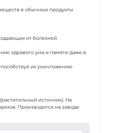
 веществ в обычные продукты
традающих от болезней
нию здравого ума и памяти даже в
 способствуя их уничтожению
(растительный источник). Не
орехов. Производится на заводе