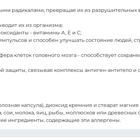
ными радикалами, превращая их из разрушительных
ыводит их из организма;
ксиданты - витамины А, Е и С;
импульсов и способен улучшать состояние людей, с
фера клеток головного мозга - способствует сохране
ой защиты, связывая комплексы антиген-антитело и
лозная капсула), диоксид кремния и стеарат магния 
 сои, молока, яиц, рыбы, моллюсков или древесных 
ие ингредиенты, содержащие эти аллергены.