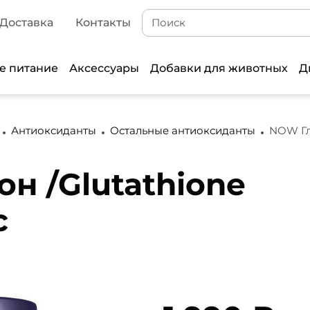
Доставка
Контакты
е питание
Аксессуары
Добавки для животных
Д
Антиоксиданты
Остальные антиоксиданты
NOW Глю
н /Glutathione
с