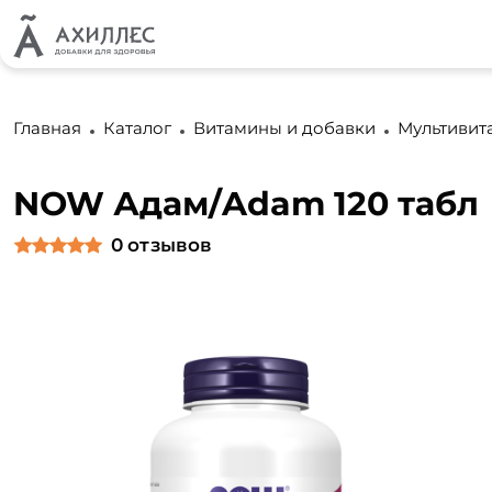
Главная
Каталог
Витамины и добавки
Мультиви
NOW Адам/Adam 120 табл
0
отзывов