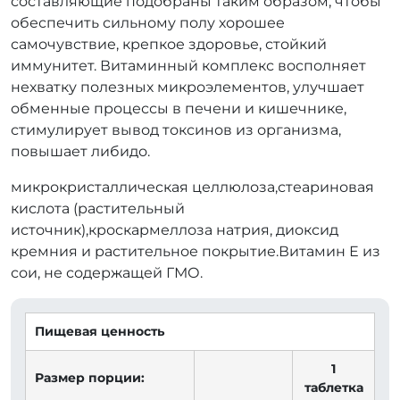
составляющие подобраны таким образом, чтобы
обеспечить сильному полу хорошее
самочувствие, крепкое здоровье, стойкий
иммунитет. Витаминный комплекс восполняет
нехватку полезных микроэлементов, улучшает
обменные процессы в печени и кишечнике,
стимулирует вывод токсинов из организма,
повышает либидо.
микрокристаллическая целлюлоза,стеариновая
кислота (растительный
источник),кроскармеллоза натрия, диоксид
кремния и растительное покрытие.Витамин Е из
сои, не содержащей ГМО.
Пищевая ценность
1
Размер порции:
таблетка