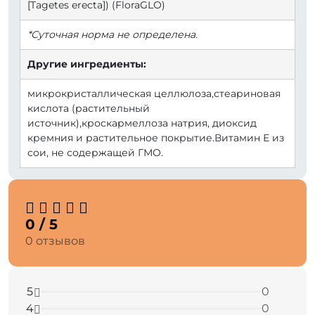
[Tagetes erecta]) (FloraGLO)
*Суточная норма не определена.
Другие ингредиенты:
микрокристаллическая целлюлоза,стеариновая
кислота (растительный
источник),кроскармеллоза натрия, диоксид
кремния и растительное покрытие.Витамин Е из
сои, не содержащей ГМО.
0 / 5
0 отзывов
5
0
4
0