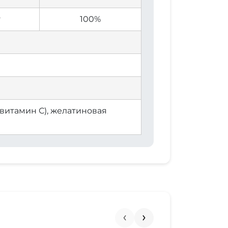
г
100%
витамин С), желатиновая