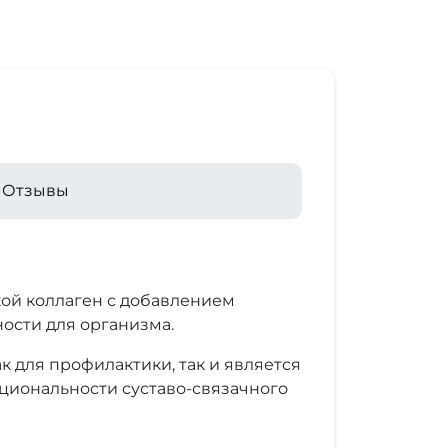
Отзывы
ской коллаген с добавлением
ости для организма.
ак для профилактики, так и является
циональности суставо-связачного