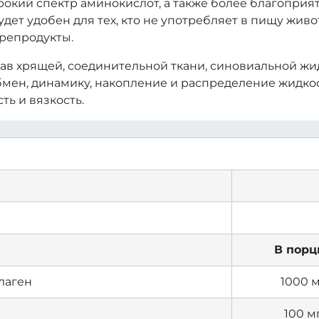
окий спектр аминокислот, а также более благопри
дет удобен для тех, кто не употребляет в пищу живо
репродукты.
тав хрящей, соединительной ткани, синовиальной жи
бмен, динамику, накопление и распределение жидкос
ть и вязкость.
В порц
лаген
1000 
100 м