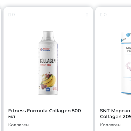
0
0
Fitness Formula Collagen 500
SNT Морско
мл
Collagen 209
Коллаген
Коллаген