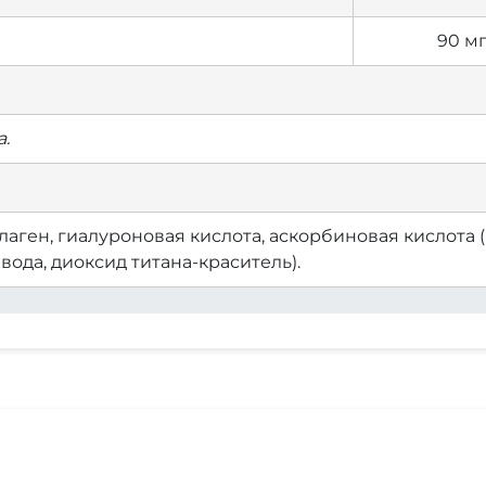
90 м
.
ген, гиалуроновая кислота, аскорбиновая кислота (
 вода, диоксид титана-краситель).