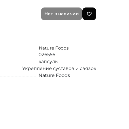
Нет в наличии
Nature Foods
026556
капсулы
Укрепление суставов и связок
Nature Foods