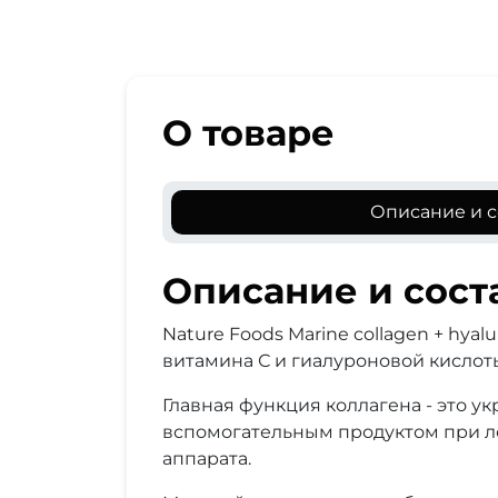
О товаре
Описание и с
Описание и сост
Nature Foods Marine collagen + hya
витамина С и гиалуроновой кислот
Главная функция коллагена - это ук
вспомогательным продуктом при л
аппарата.