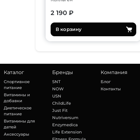
2 190 ₽
В корзину
Каталог
Бренды
Компания
Спортивное
SNT
Блог
питание
NOW
Контакты
Витамины и
USN
добавки
ChildLife
Диетическое
Just Fit
питание
Nutriversum
Витамины для
Enzymedica
детей
Life Extension
Аксессуары
Fitness Formula