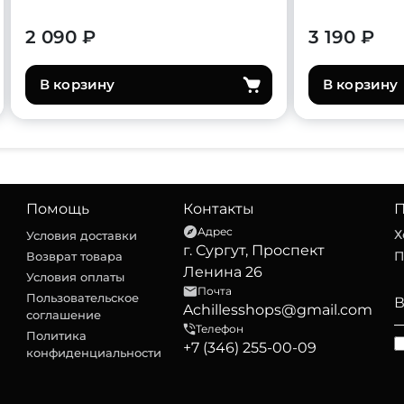
2 090 ₽
3 190 ₽
В корзину
В корзину
Помощь
Контакты
П
Адрес
Х
Условия доставки
г. Сургут, Проспект
П
Возврат товара
Ленина 26
Условия оплаты
Почта
Пользовательское
Achillesshops@gmail.com
соглашение
Телефон
Политика
+7 (346) 255-00-09
конфиденциальности