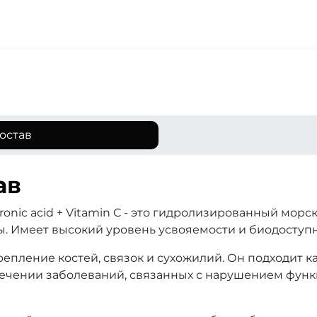
остав
ав
luronic acid + Vitamin C - это гидролизированный мор
ы. Имеет высокий уровень усвояемости и биодоступн
репление костей, связок и сухожилий. Он подходит к
ечении заболеваний, связанных с нарушением функ