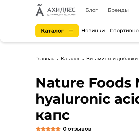
Блог
Бренды
Каталог
Новинки
Спортивно
Главная
Каталог
Витамины и добавки
Nature Foods 
hyaluronic aci
капс
0
отзывов