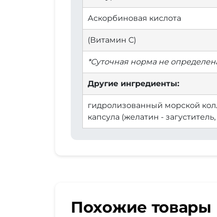
Аскорбиновая кислота
(Витамин С)
*Суточная норма не определена
Другие ингредиенты:
гидролизованный морской колла
капсула (желатин - загуститель,
Похожие товары