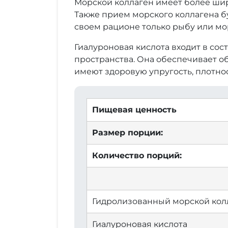
Морской коллаген имеет более шир
Также прием морского коллагена бу
своем рационе только рыбу или мо
Гиалуроновая кислота входит в сос
пространства. Она обеспечивает о
имеют здоровую упругость, плотнос
Пищевая ценность
Размер порции:
Количество порций:
Гидролизованный морской кол
Гиалуроновая кислота