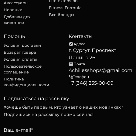
Life Extension
Аксессуары
Fitness Formula
Новинки
Все бренды
Добавки для
животных
Помощь
Контакты
Адрес
Условия доставки
г. Сургут, Проспект
Возврат товара
Ленина 26
Условия оплаты
Почта
Пользовательское
Achillesshops@gmail.com
соглашение
Телефон
Политика
+7 (346) 255-00-09
конфиденциальности
Подписаться на рассылку
Хочешь быть первым, кто узнает о наших новинках?
Подпишись на рассылку прямо сейчас!