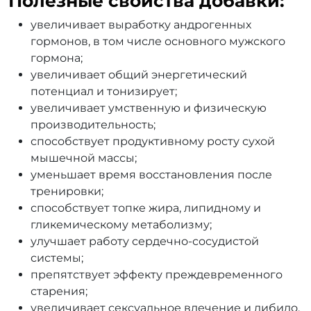
Полезные свойства добавки:
увеличивает выработку андрогенных
гормонов, в том числе основного мужского
гормона;
увеличивает общий энергетический
потенциал и тонизирует;
увеличивает умственную и физическую
производительность;
способствует продуктивному росту сухой
мышечной массы;
уменьшает время восстановления после
тренировки;
способствует топке жира, липидному и
гликемическому метаболизму;
улучшает работу сердечно-сосудистой
системы;
препятствует эффекту преждевременного
старения;
увеличивает сексуальное влечение и либидо.