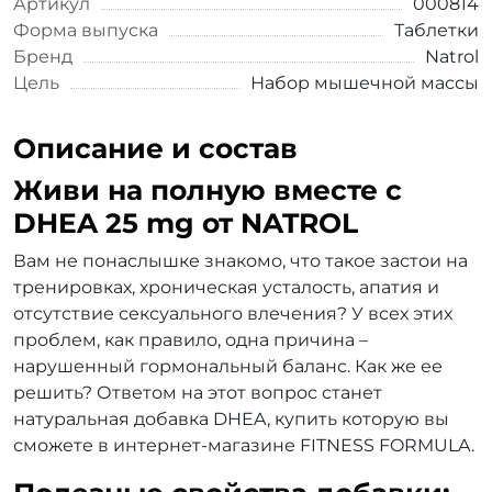
Артикул
000814
Форма выпуска
Таблетки
Бренд
Natrol
Цель
Набор мышечной массы
Описание и состав
Живи на полную вместе с
DHEA 25 mg от NATROL
Вам не понаслышке знакомо, что такое застои на
тренировках, хроническая усталость, апатия и
отсутствие сексуального влечения? У всех этих
проблем, как правило, одна причина –
нарушенный гормональный баланс. Как же ее
решить? Ответом на этот вопрос станет
натуральная добавка DHEA, купить которую вы
сможете в интернет-магазине FITNESS FORMULA.