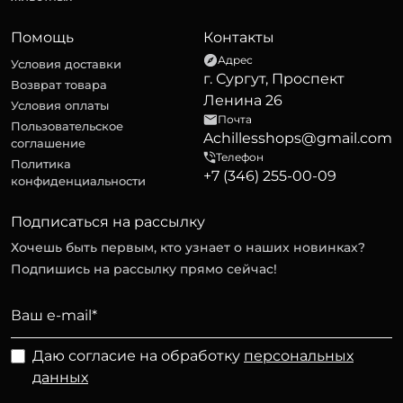
Помощь
Контакты
Адрес
Условия доставки
г. Сургут, Проспект
Возврат товара
Ленина 26
Условия оплаты
Почта
Пользовательское
Achillesshops@gmail.com
соглашение
Телефон
Политика
+7 (346) 255-00-09
конфиденциальности
Подписаться на рассылку
Хочешь быть первым, кто узнает о наших новинках?
Подпишись на рассылку прямо сейчас!
Даю согласие на обработку
персональных
данных