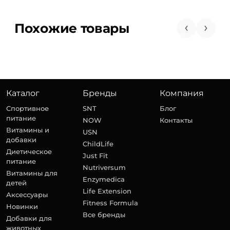
Похожие товары
Каталог
Бренды
Компания
Спортивное
SNT
Блог
питание
NOW
Контакты
Витамины и
USN
добавки
ChildLife
Диетическое
Just Fit
питание
Nutriversum
Витамины для
Enzymedica
детей
Life Extension
Аксессуары
Fitness Formula
Новинки
Все бренды
Добавки для
животных