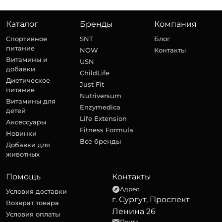
Каталог
Бренды
Компания
Спортивное
SNT
Блог
питание
NOW
Контакты
Витамины и
USN
добавки
ChildLife
Диетическое
Just Fit
питание
Nutriversum
Витамины для
Enzymedica
детей
Life Extension
Аксессуары
Fitness Formula
Новинки
Все бренды
Добавки для
животных
Помощь
Контакты
Адрес
Условия доставки
г. Сургут, Проспект
Возврат товара
Ленина 26
Условия оплаты
Почта