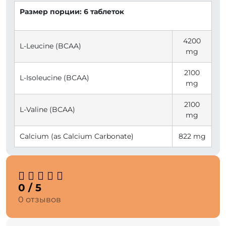
Размер порции: 6 таблеток
4200
L-Leucine (BCAA)
mg
2100
L-Isoleucine (BCAA)
mg
2100
L-Valine (BCAA)
mg
Calcium (as Calcium Carbonate)
822 mg
0 / 5
0 отзывов