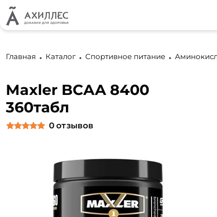
Главная
Каталог
Спортивное питание
Аминокис
Maxler BCAA 8400
360табл
0
отзывов