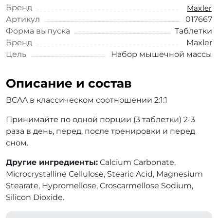
Бренд
Maxler
Артикул
017667
Форма выпуска
Таблетки
Бренд
Maxler
Цель
Набор мышечной массы
Описание и состав
BCAA в классическом соотношении 2:1:1
Принимайте по одной порции (3 таблетки) 2-3
раза в день, перед, после тренировки и перед
сном.
Другие ингредиенты:
Calcium Carbonate,
Microcrystalline Cellulose, Stearic Acid, Magnesium
Stearate, Hypromellose, Croscarmellose Sodium,
Silicon Dioxide.