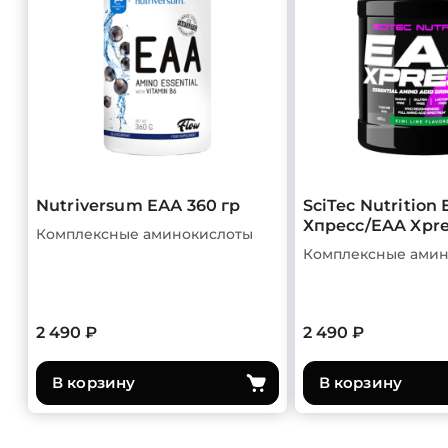
Nutriversum ЕАА 360 гр
SciTec Nutrition
Хпресс/EAA Xpre
Комплексные аминокислоты
Комплексные амин
2 490 ₽
2 490 ₽
В корзину
В корзину