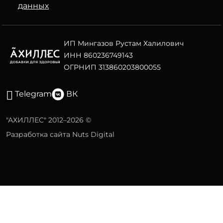
данных
ИП Мингазов Рустам Халилович
ИНН 860236749143
ОГРНИП 313860203800055
Telegram
ВК
"АХИЛЛЕС" 2012–2026 ©
Разработка сайта Nuts Digital