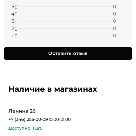
5
0
4
0
3
0
2
0
1
0
Оставить отзыв
Наличие в магазинах
Ленина 26
+7 (346) 255-00-09
10:00-21:00
Доступно: 1 шт.