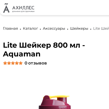
Главная
Каталог
Аксессуары
Шейкеры
Lite Ше
Lite Шейкер 800 мл -
Aquaman
0
отзывов