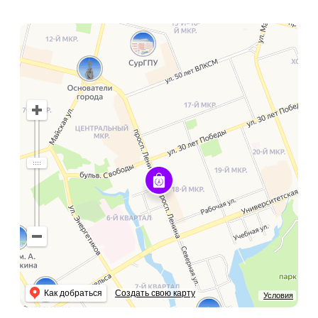
Как добраться
Создать свою карту
Условия