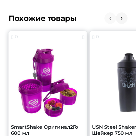
Похожие товары
0
0
SmartShake Оригинал2Го
USN Steel Shake
600 мл
Шейкер 750 мл