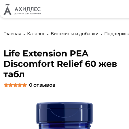
Главная
Каталог
Витамины и добавки
Поддержка
Life Extension PEA
Discomfort Relief 60 жев
табл
0
отзывов