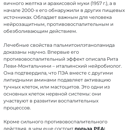
яичного желтка и арахисовой муки (1957 г.), а в
начале 2000-х его обнаружили в других пищевых
источниках. Обладает важным для человека
нейрозащитным, противовоспалительным и
обезболивающим действием.
Лечебные свойства пальмитоилэтаноламида
доказаны научно. Впервые его
противовоспалительный эффект описала Рита
Леви-Монтальчини – итальянский нейробиолог.
Она подтвердила, что ПЭА вместе с другими
липидными аминами подавляет активацию
тучных клеток, или мастоцитов. Это одни из
основных клеток нервной системы: они
участвуют в развитии воспалительных
процессов.
Кроме сильного противовоспалительного
действия, в чем еще состоит
польза PEA: