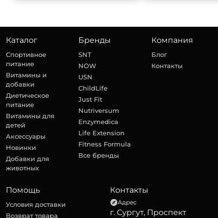
Каталог
Бренды
Компания
Спортивное
SNT
Блог
питание
NOW
Контакты
Витамины и
USN
добавки
ChildLife
Диетическое
Just Fit
питание
Nutriversum
Витамины для
Enzymedica
детей
Life Extension
Аксессуары
Fitness Formula
Новинки
Все бренды
Добавки для
животных
Помощь
Контакты
Адрес
Условия доставки
г. Сургут, Проспект
Возврат товара