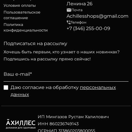
Ленина 26
Условия оплаты
Почта
Пользовательское
Achillesshops@gmail.com
соглашение
Телефон
Политика
+7 (346) 255-00-09
конфиденциальности
Подписаться на рассылку
Хочешь быть первым, кто узнает о наших новинках?
Подпишись на рассылку прямо сейчас!
Даю согласие на обработку
персональных
данных
ИП Мингазов Рустам Халилович
ИНН 860236749143
ОГРНИП 313860203800055