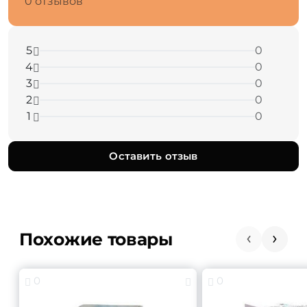
0 отзывов
5
0
4
0
3
0
2
0
1
0
Оставить отзыв
Похожие товары
0
0