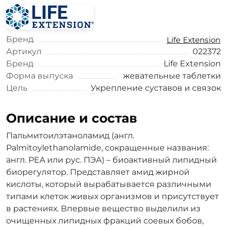
Бренд
Life Extension
Артикул
022372
Бренд
Life Extension
Форма выпуска
жевательные таблетки
Цель
Укрепление суставов и связок
Описание и состав
Пальмитоилэтаноламид (англ.
Palmitoylethanolamide, сокращенные названия:
англ. PEA или рус. ПЭА) – биоактивный липидный
биорегулятор. Представляет амид жирной
кислоты, который вырабатывается различными
типами клеток живых организмов и присутствует
в растениях. Впервые вещество выделили из
очищенных липидных фракций соевых бобов,