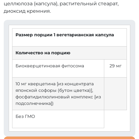
целлюлоза (капсула), растительный стеарат,
диоксид кремния.
Размер порции 1 вегетарианская капсула
Количество на порцию
Биокверцетиновая фитосома
29 мг
10 мг кверцетина [из концентрата
японской софоры (бутон цветка)],
фосфатидилхолиновый комплекс [из
подсолнечника])
Без ГМО