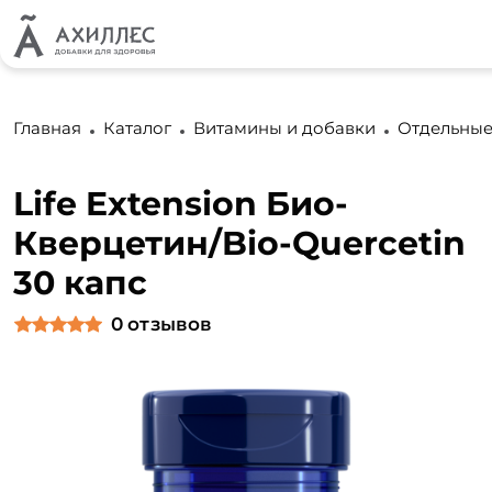
Главная
Каталог
Витамины и добавки
Отдельные
Life Extension Био-
Кверцетин/Bio-Quercetin
30 капс
0
отзывов