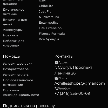
USN
добавки
ChildLife
Диетическое
Just Fit
питание
Nutriversum
Витамины для
Enzymedica
детей
Life Extension
Аксессуары
Fitness Formula
Новинки
Все бренды
Добавки для
животных
Помощь
Контакты
Адрес
Условия доставки
г. Сургут, Проспект
Возврат товара
Ленина 26
Условия оплаты
Почта
Пользовательское
Achillesshops@gmail.com
соглашение
Телефон
Политика
+7 (346) 255-00-09
конфиденциальности
Подписаться на рассылку