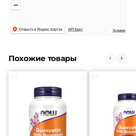
Как добраться
Создать свою карту
Условия
Похожие товары
0
0