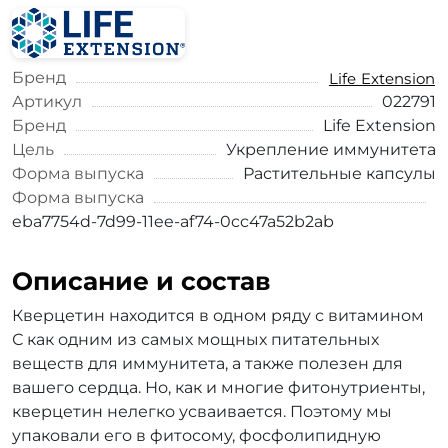
Бренд
Life Extension
Артикул
022791
Бренд
Life Extension
Цель
Укрепление иммунитета
Форма выпуска
Растительные капсулы
Форма выпуска
eba7754d-7d99-11ee-af74-0cc47a52b2ab
Описание и состав
Кверцетин находится в одном ряду с витамином
С как одним из самых мощных питательных
веществ для иммунитета, а также полезен для
вашего сердца. Но, как и многие фитонутриенты,
кверцетин нелегко усваивается. Поэтому мы
упаковали его в фитосому, фосфолипидную