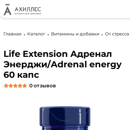
Главная
Каталог
Витамины и добавки
От стресса
Life Extension Адренал
Энерджи/Adrenal energy
60 капс
0
отзывов