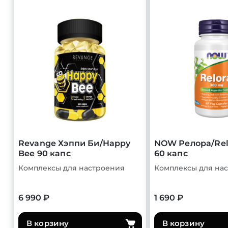
Revange Хэппи Би/Happy
NOW Релора/Rel
Bee 90 капс
60 капс
Комплексы для настроения
Комплексы для на
6 990 ₽
1 690 ₽
В корзину
В корзину