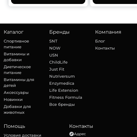
Каталог
Бренды
Компания
Спортивное
SNT
Блог
питание
NOW
Контакты
Витамины и
USN
добавки
ChildLife
Диетическое
Just Fit
питание
Nutriversum
Витамины для
Enzymedica
детей
Life Extension
Аксессуары
Fitness Formula
Новинки
Все бренды
Добавки для
животных
Помощь
Контакты
Адрес
Условия доставки