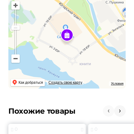
Как добраться
Создать свою карту
Условия
Похожие товары
0
0