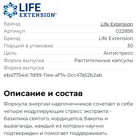
Бренд
Life Extension
Артикул
022856
Бренд
Life Extension
Порций в упаковке
30
Цель
Антистресс
Форма выпуска
Растительные капсулы
Форма выпуска
eba7754d-7d99-11ee-af74-0cc47a52b2ab
Описание и состав
Формула энергии надпочечников сочетает в себе
четыре модулирующих стресс экстракта -
базилика святого, кордицепса, бакопы и
ашваганды, каждый из которых научно
подтвержден и помогает поддерживать