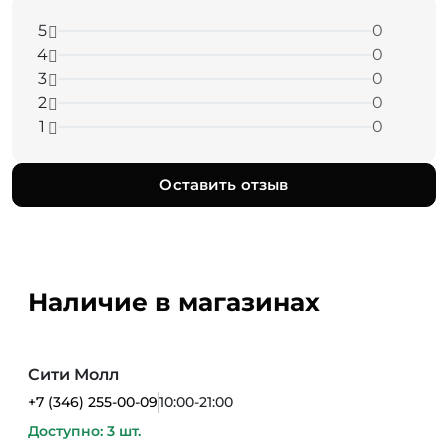
5
0
4
0
3
0
2
0
1
0
Оставить отзыв
Наличие в магазинах
Сити Молл
+7 (346) 255-00-09
10:00-21:00
Доступно: 3 шт.