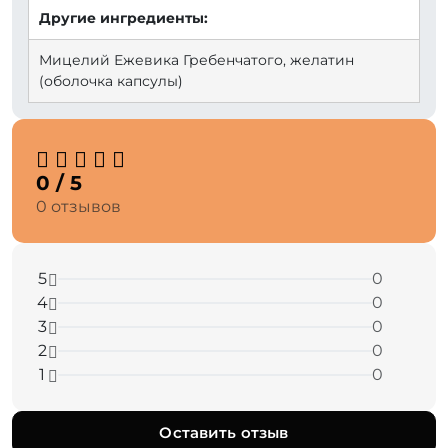
Другие ингредиенты:
Мицелий Ежевика Гребенчатого, желатин
(оболочка капсулы)
0 / 5
0 отзывов
5
0
4
0
3
0
2
0
1
0
Оставить отзыв