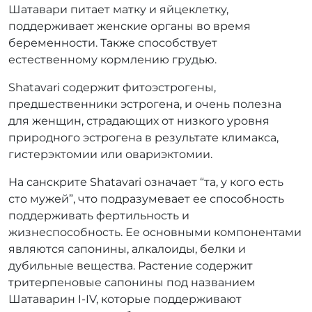
Шатавари питает матку и яйцеклетку,
поддерживает женские органы во время
беременности. Также способствует
естественному кормлению грудью.
Shatavari содержит фитоэстрогены,
предшественники эстрогена, и очень полезна
для женщин, страдающих от низкого уровня
природного эстрогена в результате климакса,
гистерэктомии или овариэктомии.
На санскрите Shatavari означает “та, у кого есть
сто мужей”, что подразумевает ее способность
поддерживать фертильность и
жизнеспособность. Ее основными компонентами
являются сапонины, алкалоиды, белки и
дубильные вещества. Растение содержит
тритерпеновые сапонины под названием
Шатаварин I-IV, которые поддерживают