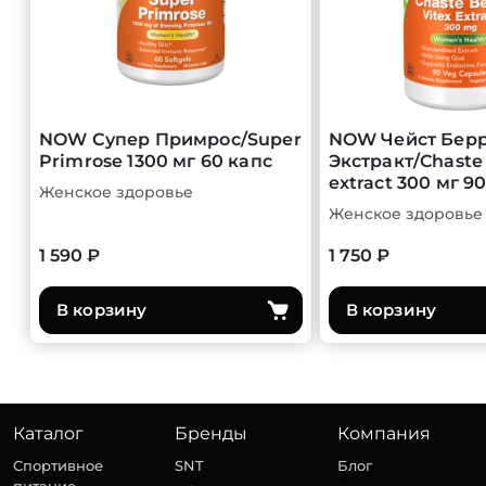
NOW Супер Примрос/Super
NOW Чейст Берр
Primrose 1300 мг 60 капс
Экстракт/Chaste 
extract 300 мг 9
Женское здоровье
Женское здоровье
1 590 ₽
1 750 ₽
В корзину
В корзину
Каталог
Бренды
Компания
Спортивное
SNT
Блог