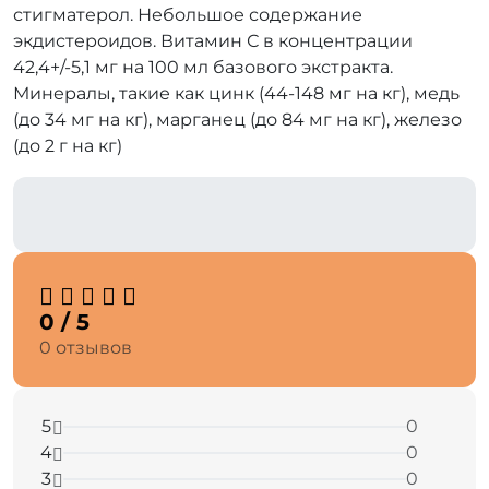
стигматерол. Небольшое содержание
экдистероидов. Витамин С в концентрации
42,4+/-5,1 мг на 100 мл базового экстракта.
Минералы, такие как цинк (44-148 мг на кг), медь
(до 34 мг на кг), марганец (до 84 мг на кг), железо
(до 2 г на кг)
⠀
0 / 5
0 отзывов
5
0
4
0
3
0