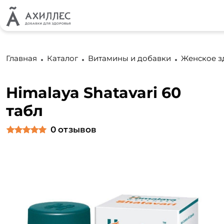
Главная
Каталог
Витамины и добавки
Женское з
Himalaya Shatavari 60
табл
0
отзывов