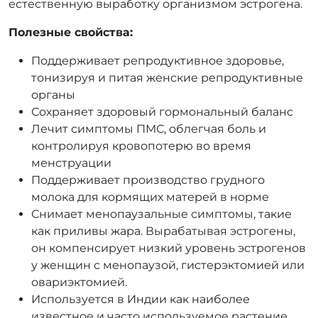
естественную выработку организмом эстрогена.
Полезные свойства:
Поддерживает репродуктивное здоровье,
тонизируя и питая женские репродуктивные
органы
Сохраняет здоровый гормональный баланс
Лечит симптомы ПМС, облегчая боль и
контролируя кровопотерю во время
менструации
Поддерживает производство грудного
молока для кормящих матерей в норме
Снимает менопаузальные симптомы, такие
как приливы жара. Вырабатывая эстрогены,
он компенсирует низкий уровень эстрогенов
у женщин с менопаузой, гистерэктомией или
овариэктомией.
Используется в Индии как наиболее
известное и часто используемое растение