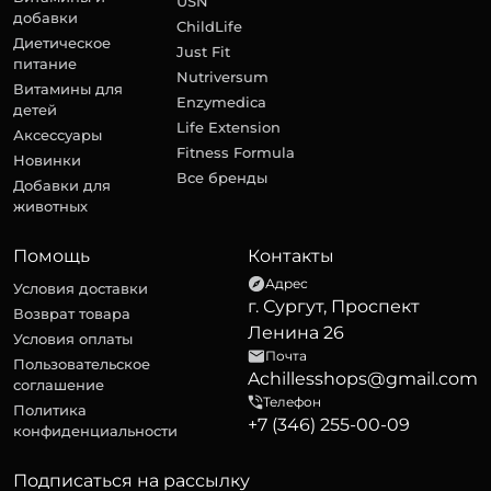
USN
добавки
ChildLife
Диетическое
Just Fit
питание
Nutriversum
Витамины для
Enzymedica
детей
Life Extension
Аксессуары
Fitness Formula
Новинки
Все бренды
Добавки для
животных
Помощь
Контакты
Адрес
Условия доставки
г. Сургут, Проспект
Возврат товара
Ленина 26
Условия оплаты
Почта
Пользовательское
Achillesshops@gmail.com
соглашение
Телефон
Политика
+7 (346) 255-00-09
конфиденциальности
Подписаться на рассылку