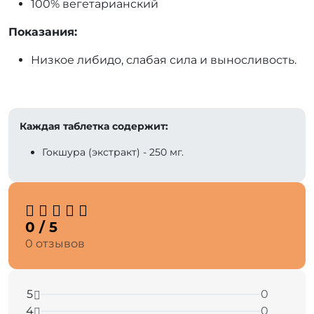
100% вегетарианский
Показания:
Низкое либидо, слабая сила и выносливость.
⠀
Каждая таблетка содержит:
Гокшура (экстракт) - 250 мг.
0 / 5
0 отзывов
5
0
4
0