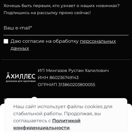
Хочешь быть первым, кто узнает о наших новинках?
Подпишись на рассылку прямо сейчас!
Даю согласие на обработку
персональных
данных
ИП Мингазов Рустам Халилович
ИНН 860236749143
ОГРНИП 313860203800055
Telegram
ВК
Наш сайт использует файлы cookies для
стабильной работы. Продолжая, вы
Нет в наличии
"АХИЛЛЕС" 2012–2026 ©
490 ₽
соглашаетесь с
Политикой
Разработка сайта Nuts Digital
конфиденциальности
.