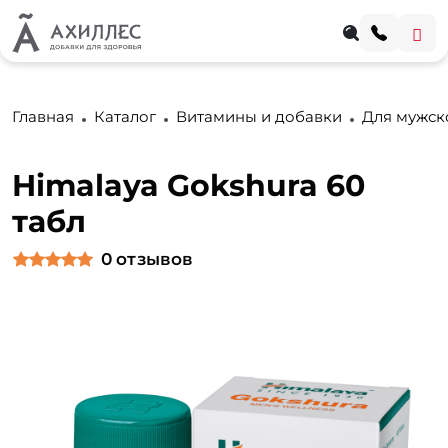
Главная
Каталог
Витамины и добавки
Для мужск
Himalaya Gokshura 60
табл
0
отзывов