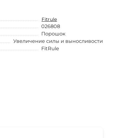
Fitrule
026808
Порошок
Увеличение силы и выносливости
FitRule