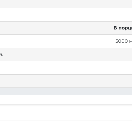
В порц
5000 
.