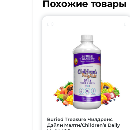
Похожие товары
0
Buried Treasure Чилдренс
Дэйли Малти/Children’s Daily