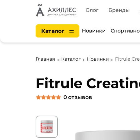
Блог
Бренды
Каталог
Новинки
Спортивно
Главная
Каталог
Новинки
Fitrule Cr
Fitrule Creati
0
отзывов