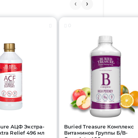
0
sure АЦФ Экстра-
Buried Treasure Комплекс
tra Relief 496 мл
Витаминов Группы Б/B-