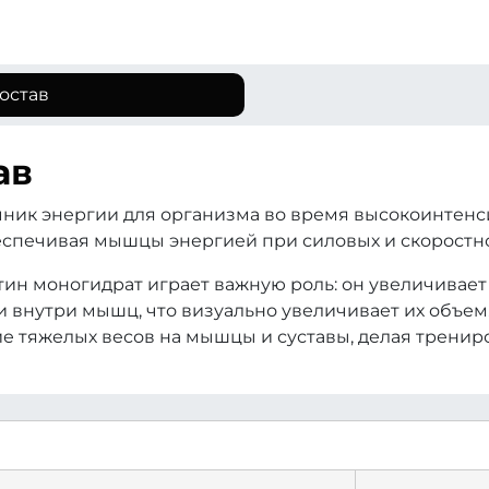
остав
ав
сточник энергии для организма во время высокоинтен
беспечивая мышцы энергией при силовых и скоростн
н моногидрат играет важную роль: он увеличивает 
внутри мышц, что визуально увеличивает их объем. 
е тяжелых весов на мышцы и суставы, делая тренир