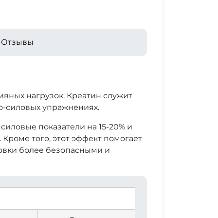
Отзывы
сивных нагрузок. Креатин служит
о-силовых упражнениях.
силовые показатели на 15-20% и
Кроме того, этот эффект помогает
овки более безопасными и