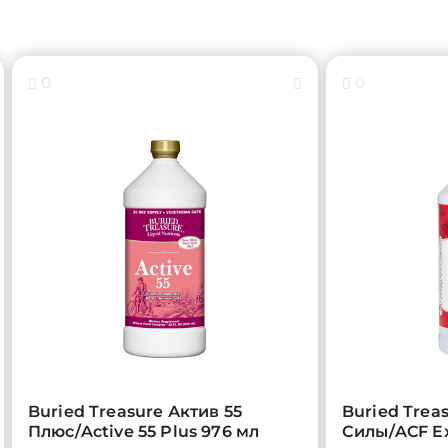
0
0
Buried Treasure Актив 55
Buried Trea
Плюс/Active 55 Plus 976 мл
Силы/ACF Ex