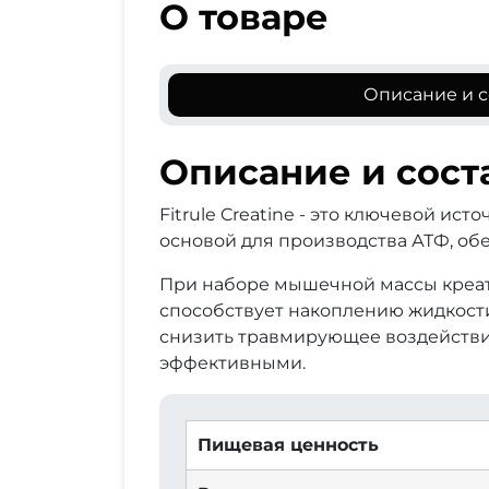
О товаре
Описание и с
Описание и сост
Fitrule Creatine - это ключевой и
основой для производства АТФ, о
При наборе мышечной массы креати
способствует накоплению жидкости 
снизить травмирующее воздействи
эффективными.
Пищевая ценность