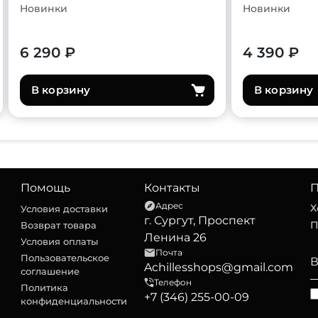
Новинки
Новинки
6 290 ₽
4 390 ₽
В корзину
В корзину
Помощь
Контакты
П
Адрес
Х
Условия доставки
г. Сургут, Проспект
П
Возврат товара
Ленина 26
Условия оплаты
Почта
Пользовательское
Achillesshops@gmail.com
соглашение
Телефон
Политика
+7 (346) 255-00-09
конфиденциальности