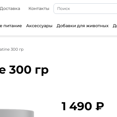
Доставка
Контакты
е питание
Аксессуары
Добавки для животных
Д
eatine 300 гр
ne 300 гр
1 490 ₽