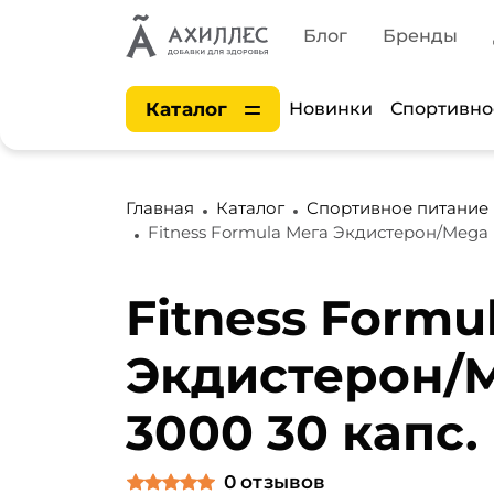
Блог
Бренды
Каталог
Новинки
Спортивно
Главная
Каталог
Спортивное питание
Fitness Formula Мега Экдистерон/Mega E
Fitness Formu
Экдистерон/M
3000 30 капс.
0
отзывов