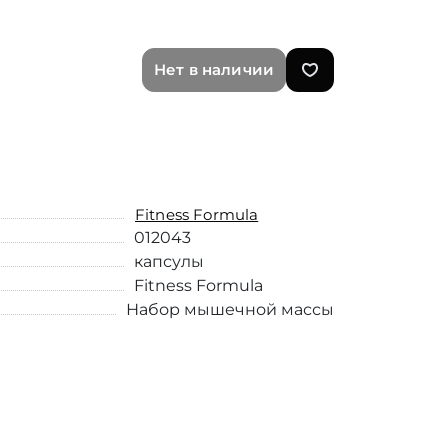
Нет в наличии
Fitness Formula
012043
капсулы
Fitness Formula
Набор мышечной массы