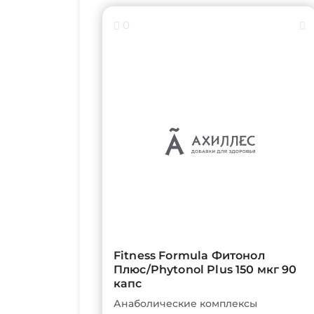
0
Fitness Formula Фитонол
Плюс/Phytonol Plus 150 мкг 90
капс
Анаболические комплексы