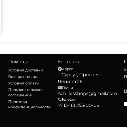
Помощь
Контакты
П
Адрес
Х
Условия доставки
г. Сургут, Проспект
П
Возврат товара
Ленина 26
Условия оплаты
Почта
Пользовательское
Achillesshops@gmail.com
соглашение
Телефон
Политика
+7 (346) 255-00-09
конфиденциальности