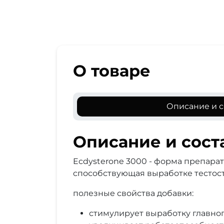
О товаре
Описание и с
Описание и сост
Ecdysterone 3000 - форма препарат
способствующая выработке тестост
полезные свойства добавки:
стимулирует выработку главног