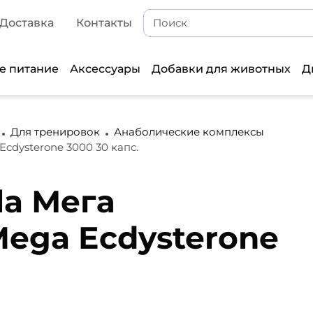
Доставка
Контакты
е питание
Аксессуары
Добавки для животных
Д
Для тренировок
Анаболические комплексы
cdysterone 3000 30 капс.
la Мега
ega Ecdysterone