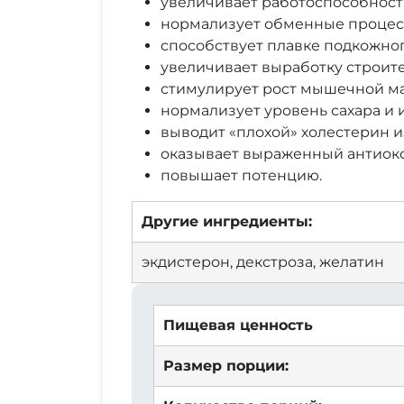
увеличивает работоспособност
нормализует обменные процес
способствует плавке подкожног
увеличивает выработку строите
стимулирует рост мышечной ма
нормализует уровень сахара и 
выводит «плохой» холестерин и
оказывает выраженный антиок
повышает потенцию.
Другие ингредиенты:
экдистерон, декстроза, желатин
Пищевая ценность
Размер порции: