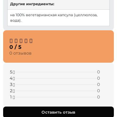
Другие ингредиенты:
на 100% вегетарианская капсула (целлюлоза,
вода).
0 / 5
0 отзывов
5
0
4
0
3
0
2
0
1
0
Оставить отзыв