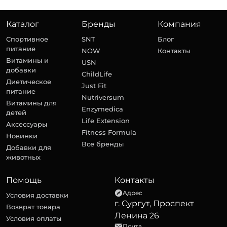
Каталог
Бренды
Компания
Спортивное
SNT
Блог
питание
NOW
Контакты
Витамины и
USN
добавки
ChildLife
Диетическое
Just Fit
питание
Nutriversum
Витамины для
Enzymedica
детей
Life Extension
Аксессуары
Fitness Formula
Новинки
Все бренды
Добавки для
животных
Помощь
Контакты
Адрес
Условия доставки
г. Сургут, Проспект
Возврат товара
Ленина 26
Условия оплаты
Почта