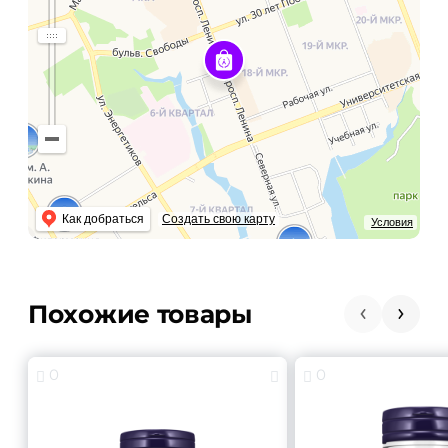
Как добраться
Создать свою карту
Условия
Похожие товары
0
0