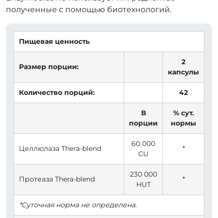
полученные с помощью биотехнологий.
Пищевая ценность
2
Размер порции:
капсулы
Количество порций:
42
В
% сут.
порции
нормы
60 000
Целлюлаза Thera-blend
*
CU
230 000
Протеаза Thera-blend
*
HUT
*Суточная норма не определена.