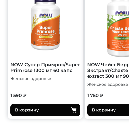
NOW Супер Примрос/Super
NOW Чейст Берр
Primrose 1300 мг 60 капс
Экстракт/Chaste 
extract 300 мг 9
Женское здоровье
Женское здоровье
1 590 ₽
1 750 ₽
В корзину
В корзину