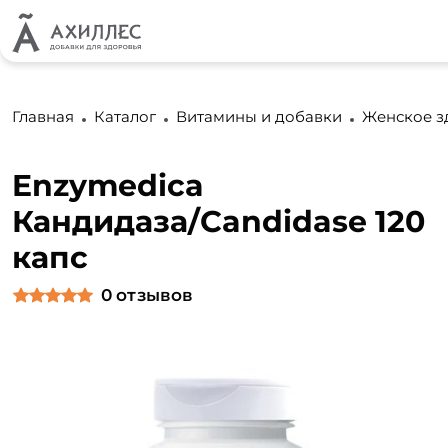
Главная
Каталог
Витамины и добавки
Женское з
Enzymedica
Кандидаза/Candidase 120
капс
0
отзывов