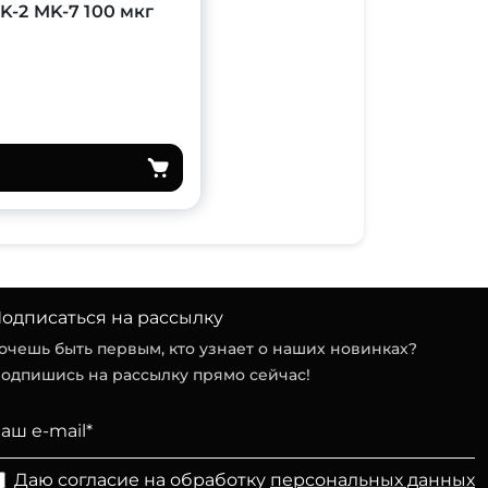
 K-2 MK-7 100 мкг
одписаться на рассылку
очешь быть первым, кто узнает о наших новинках?
одпишись на рассылку прямо сейчас!
Даю согласие на обработку
персональных данных