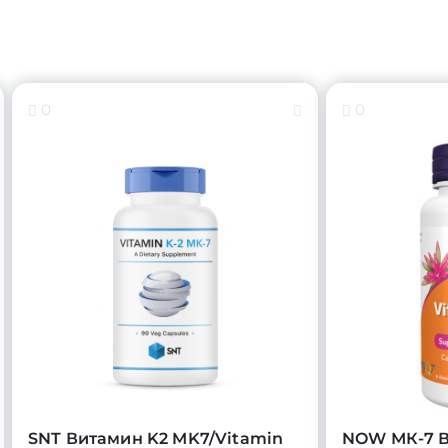
0
0
SNT Витамин K2 MK7/Vitamin
NOW МК-7 