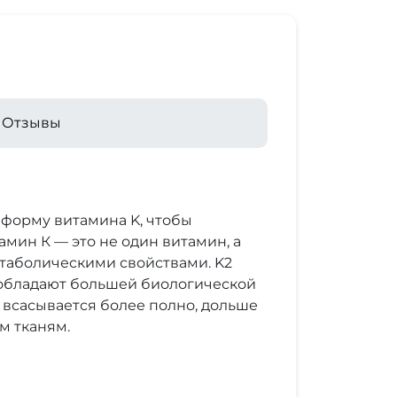
Отзывы
 форму витамина K, чтобы
мин К — это не один витамин, а
таболическими свойствами. K2
 обладают большей биологической
2 всасывается более полно, дольше
м тканям.