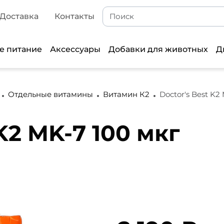
Доставка
Контакты
е питание
Аксессуары
Добавки для животных
Д
Отдельные витамины
Витамин К2
Doctor's Best K2
 K2 MK-7 100 мкг