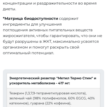
концентрации и раздражительности во время
диеты.
*Матрица биодоступности
содержит
ингредиенты для улучшения
поглощения активных питательных веществ
жиросжигателя, чтобы гарантировать, что они не
будут разрушены в ЖКТ, максимально усвоятся
организмом и помогут раскрыть свой
оптимальный потенциал.
⠀
Энергетический реактор "Метил Термо Стим" и
ускоритель метаболизма - 417 мг:
Теакрин (1,3,7,9-тетраметилуровая кислота),
зеленый чай (98% полифенолов, 60% EGCG, 40%
катехинов), гуарана (22% кофеина),