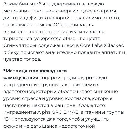
йохимбин, чтобы поддерживать высокую
мотивацию и уровень энергии, даже во время
диеты и дефицита калорий, независимо от того,
насколько он высок! Обеспечивается
великолепное настроение и усиливается
термогенез, ускоряется обмен веществ.
Стимуляторы, содержащиеся в Core Labs X Jacked
& Sexy, помогают значительно подавить аппетит и
чувство голода.
*Матрица превосходного
самочувствия
содержит родиолу розовую,
ингредиент из группы так называемых
адаптогенов, который обеспечивает снижение
уровня стресса и уровня кортизола, которые
часто повышаются в рационе. Кроме того,
ингредиенты Alpha GPC, DMАЕ, витамины группы
"B" используются для того, чтобы улучшить
фокус и не дать шанса недостаточной