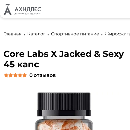
Главная
Каталог
Спортивное питание
Жиросжиг
Core Labs X Jacked & Sexy
45 капс
0
отзывов