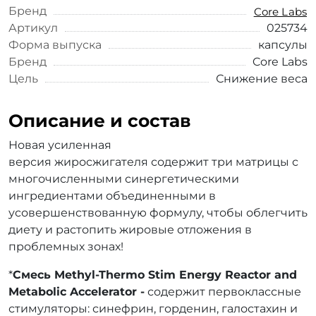
Бренд
Core Labs
Артикул
025734
Форма выпуска
капсулы
Бренд
Core Labs
Цель
Снижение веса
Описание и состав
Новая усиленная
версия жиросжигателя содержит три матрицы с
многочисленными синергетическими
ингредиентами объединенными в
усовершенствованную формулу, чтобы облегчить
диету и растопить жировые отложения в
проблемных зонах!
*
Смесь Methyl-Thermo Stim Energy Reactor and
Metabolic Accelerator
-
содержит первоклассные
стимуляторы: синефрин, горденин, галостахин и