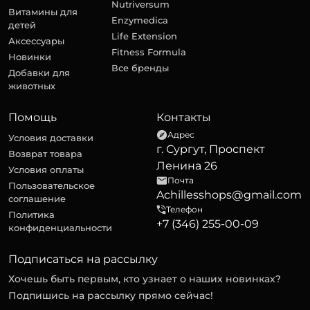
Nutriversum
Витамины для
Enzymedica
детей
Life Extension
Аксессуары
Fitness Formula
Новинки
Все бренды
Добавки для
животных
Помощь
Контакты
Адрес
Условия доставки
г. Сургут, Проспект
Возврат товара
Ленина 26
Условия оплаты
Почта
Пользовательское
Achillesshops@gmail.com
соглашение
Телефон
Политика
+7 (346) 255-00-09
конфиденциальности
Подписаться на рассылку
Хочешь быть первым, кто узнает о наших новинках?
Подпишись на рассылку прямо сейчас!