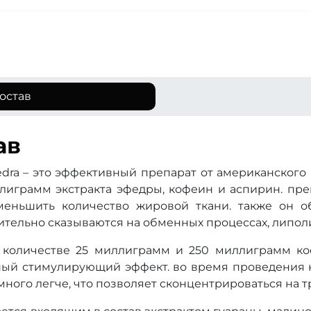
остав
ав
edra – это эффективный препарат от американского
ллиграмм экстракта эфедры, кофеин и аспирин. пре
меньшить количество жировой ткани. также он 
ительно сказываются на обменных процессах, липоли
 количестве 25 миллиграмм и 250 миллиграмм ко
ный стимулирующий эффект. во время проведения к
ного легче, что позволяет сконцентрироваться на т