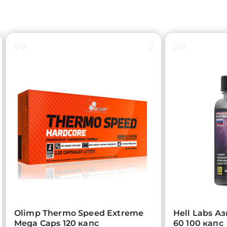
0
0
Olimp Thermo Speed Extreme
Hell Labs Аз
Mega Caps 120 капс
60 100 капс