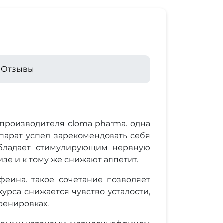
Отзывы
 производителя cloma pharma. одна
парат успел зарекомендовать себя
обладает стимулирующим нервную
зе и к тому же снижают аппетит.
феина. такое сочетание позволяет
урса снижается чувство усталости,
ренировках.