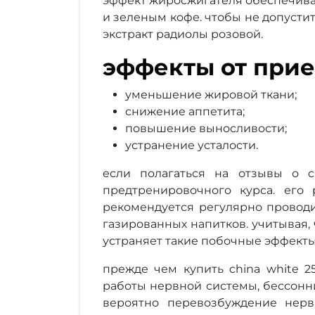
эффект жиросжигателя обеспечива
и зеленым кофе. чтобы не допусти
экстракт радиолы розовой.
эффекты от при
уменьшение жировой ткани;
снижение аппетита;
повышение выносливости;
устранение усталости.
если полагаться на отзывы о c
предтренировочного курса. его
рекомендуется регулярно проводи
газированных напитков. учитывая, 
устраняет такие побочные эффекты
прежде чем купить china white 2
работы нервной системы, бессонн
вероятно перевозбуждение нерв