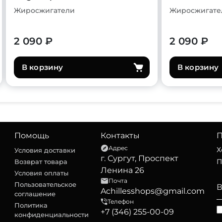
Жиросжигатели
Жиросжигате
2 090 ₽
2 090 ₽
В корзину
В корзину
Помощь
Контакты
П
Адрес
Х
Условия доставки
г. Сургут, Проспект
П
Возврат товара
Ленина 26
Условия оплаты
Почта
Пользовательское
Achillesshops@gmail.com
соглашение
Телефон
Политика
+7 (346) 255-00-09
конфиденциальности