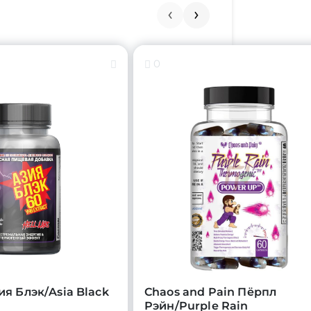
0
ия Блэк/Asia Black
Chaos and Pain Пёрпл
Рэйн/Purple Rain