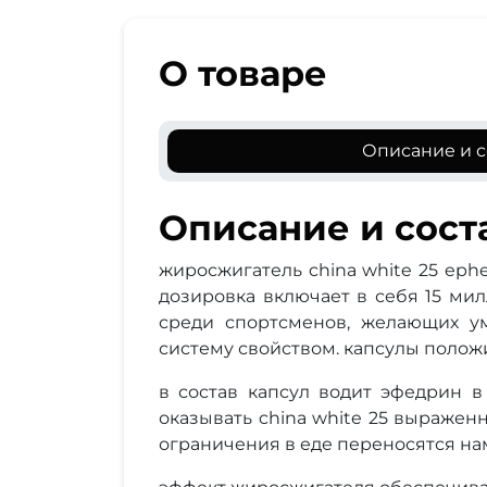
О товаре
Описание и с
Описание и сост
жиросжигатель china white 25 eph
дозировка включает в себя 15 ми
среди спортсменов, желающих у
систему свойством. капсулы полож
в состав капсул водит эфедрин в
оказывать china white 25 выражен
ограничения в еде переносятся нам