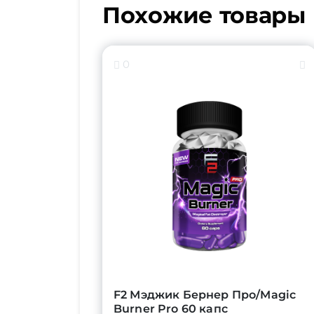
Похожие товары
0
F2 Мэджик Бернер Про/Magic
Burner Pro 60 капс