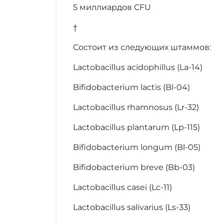
5 миллиардов CFU
†
Состоит из следующих штаммов:
Lactobacillus acidophillus (La-14)
Bifidobacterium lactis (Bl-04)
Lactobacillus rhamnosus (Lr-32)
Lactobacillus plantarum (Lp-115)
Bifidobacterium longum (Bl-05)
Bifidobacterium breve (Bb-03)
Lactobacillus casei (Lc-11)
Lactobacillus salivarius (Ls-33)