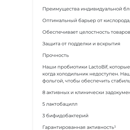
Преимущества индивидуальной бли
Оптимальный барьер от кислорода, 
Обеспечивает целостность товаров
Защита от подделки и вскрытия
Прочность
Наши пробиотики LactoBif, которы
когда холодильник недоступен. На
фольгой, чтобы обеспечить стабиль
8 активных и клинически задокум
5 лактобацилл
3 бифидобактерий
Гарантированная активность¹