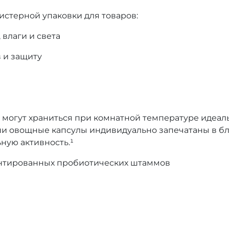
стерной упаковки для товаров:
влаги и света
 и защиту
е могут храниться при комнатной температуре идеал
ши овощные капсулы индивидуально запечатаны в б
ную активность.¹
ентированных пробиотических штаммов