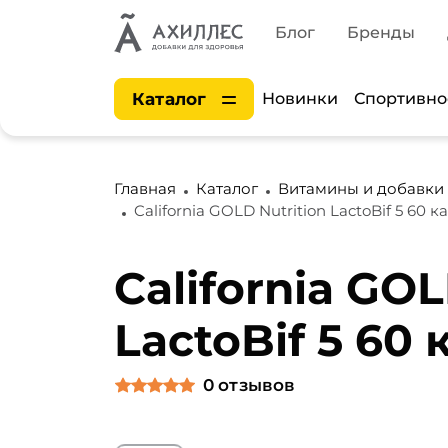
Блог
Бренды
Каталог
Новинки
Спортивно
Главная
Каталог
Витамины и добавки
California GOLD Nutrition LactoBif 5 60 к
California GOL
LactoBif 5 60 
0
отзывов