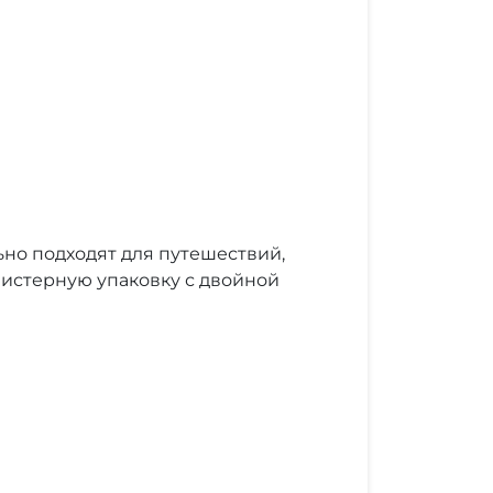
ьно подходят для путешествий,
листерную упаковку с двойной