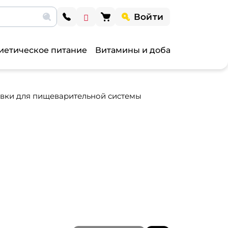
Войти
иетическое питание
Витамины и добавки
Витами
вки для пищеварительной системы