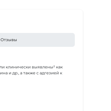
Отзывы
ли клинически выявлены² как
а и др., а также с адгезией к