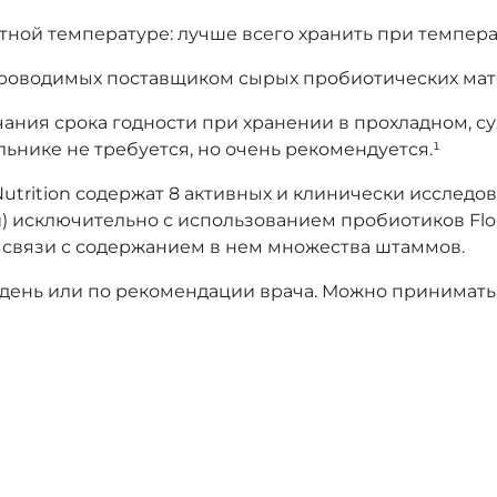
тной температуре: лучше всего хранить при температ
 проводимых поставщиком сырых пробиотических мат
ания срока годности при хранении в прохладном, су
льнике не требуется, но очень рекомендуется.¹
d Nutrition содержат 8 активных и клинически иссле
 исключительно с использованием пробиотиков Flora
 в связи с содержанием в нем множества штаммов.
 день или по рекомендации врача. Можно принимать 