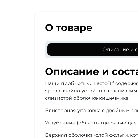
О товаре
Описание и с
Описание и сост
Наши пробиотики LactoBif содерж
чрезвычайно устойчивые к низким p
слизистой оболочке кишечника.
Блистерная упаковка с двойным сл
Углубление (область, где размещае
Верхняя оболочка (слой фольги, ко