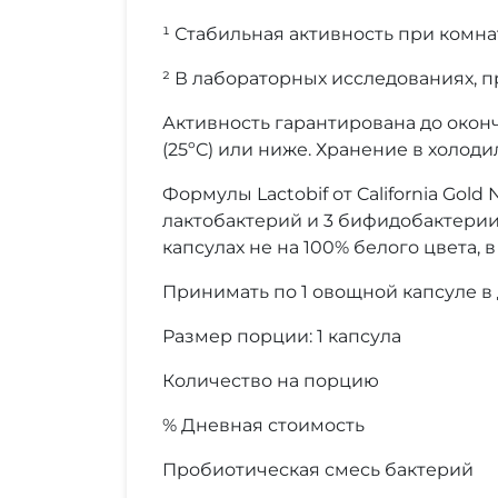
¹ Стабильная активность при комна
² В лабораторных исследованиях,
Активность гарантирована до оконч
(25ºC) или ниже. Хранение в холоди
Формулы Lactobif от California Gol
лактобактерий и 3 бифидобактерии)
капсулах не на 100% белого цвета,
Принимать по 1 овощной капсуле в
Размер порции: 1 капсула
Количество на порцию
% Дневная стоимость
Пробиотическая смесь бактерий