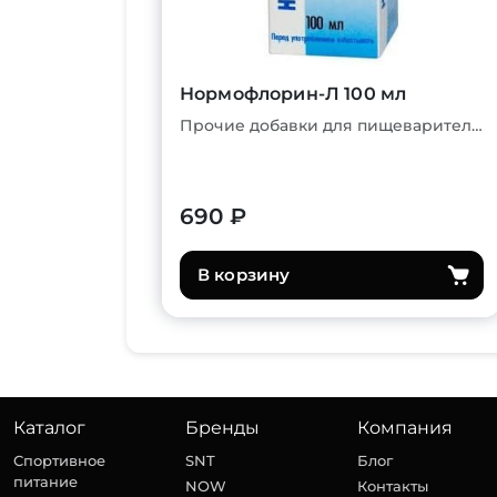
Нормофлорин-Л 100 мл
Прочие добавки для пищеварительной системы
690 ₽
В корзину
Каталог
Бренды
Компания
Спортивное
SNT
Блог
питание
NOW
Контакты