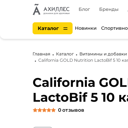
Блог
Бренды
Каталог
Новинки
Спортивно
Главная
Каталог
Витамины и добавки
California GOLD Nutrition LactoBif 5 10 ка
California GOL
LactoBif 5 10 
0
отзывов