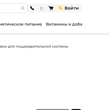
Войти
иетическое питание
Витамины и добавки
Витами
вки для пищеварительной системы