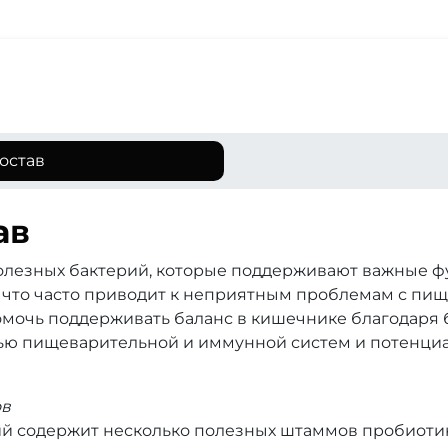
остав
ав
олезных бактерий, которые поддерживают важные ф
, что часто приводит к неприятным проблемам с пи
омочь поддерживать баланс в кишечнике благодаря
овью пищеварительной и иммунной систем и потенци
ов
ий содержит несколько полезных штаммов пробиоти