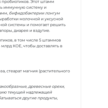
х пробиотиков. Этот штамм
ть иммунную систему и
амм,
бифидобактерии лонгум
выработки молочной и уксусной
ьной системы и помогает решить
поры, диарея и вздутие.
тиков, в том числе 5 штаммов
 млрд КОЕ, чтобы доставлять в
а, стеарат магния (растительного
ракообразные, древесные орехи,
рацию текущей надлежащей
атываться другие продукты,