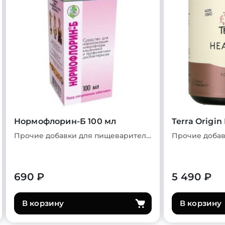
Нормофлорин-Б 100 мл
Terra Origin
Прочие добавки для пищеварительной системы
690 ₽
5 490 ₽
В корзину
В корзину