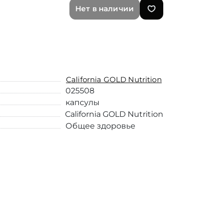
Нет в наличии
California GOLD Nutrition
025508
капсулы
California GOLD Nutrition
Общее здоровье