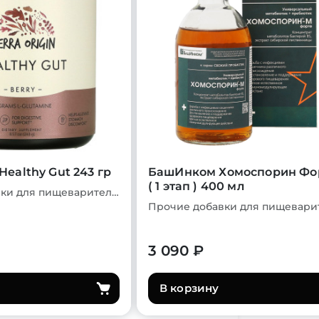
 Healthy Gut 243 гр
БашИнком Хомоспорин Фо
( 1 этап ) 400 мл
Прочие добавки для пищеварительной системы
3 090 ₽
В корзину