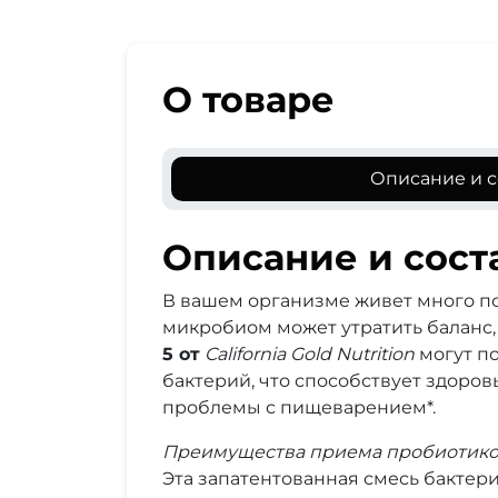
О товаре
Описание и с
Описание и сост
В вашем организме живет много п
микробиом может утратить баланс
5 от
California Gold Nutrition
могут п
бактерий, что способствует здор
проблемы с пищеварением*.
Преимущества приема пробиотик
Эта запатентованная смесь бактер