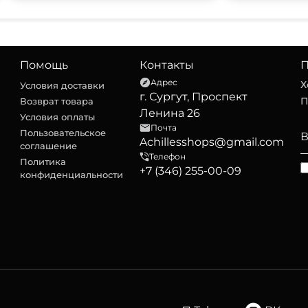
Помощь
Контакты
П
Адрес
Х
Условия доставки
г. Сургут, Проспект
П
Возврат товара
Ленина 26
Условия оплаты
Почта
Пользовательское
Achillesshops@gmail.com
соглашение
Телефон
Политика
+7 (346) 255-00-09
конфиденциальности