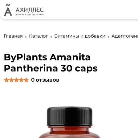
Главная
Каталог
Витамины и добавки
Адаптоген
ByPlants Amanita
Pantherina 30 caps
0
отзывов