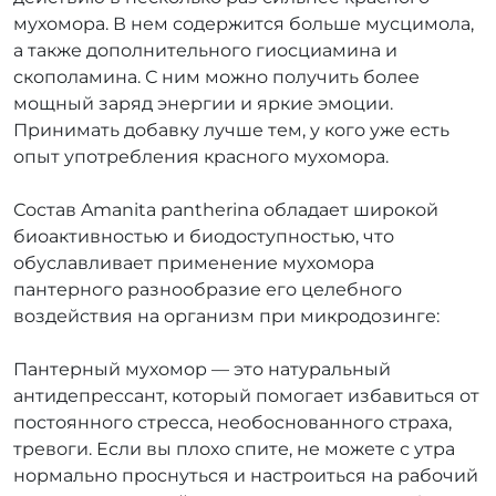
мухомора. В нем содержится больше мусцимола,
а также дополнительного гиосциамина и
скополамина. С ним можно получить более
мощный заряд энергии и яркие эмоции.
Принимать добавку лучше тем, у кого уже есть
опыт употребления красного мухомора.
Состав Amanita pantherina обладает широкой
биоактивностью и биодоступностью, что
обуславливает применение мухомора
пантерного разнообразие его целебного
воздействия на организм при микродозинге:
Пантерный мухомор — это натуральный
антидепрессант, который помогает избавиться от
постоянного стресса, необоснованного страха,
тревоги. Если вы плохо спите, не можете с утра
нормально проснуться и настроиться на рабочий