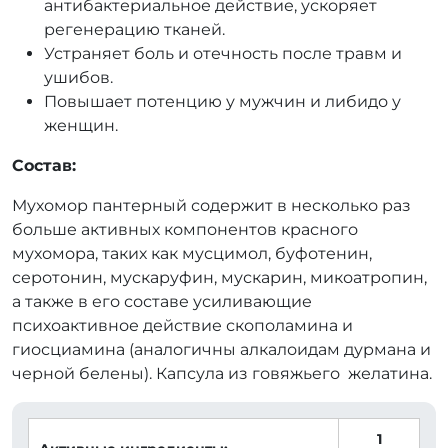
антибактериальное действие, ускоряет
регенерацию тканей.
Устраняет боль и отечность после травм и
ушибов.
Повышает потенцию у мужчин и либидо у
женщин.
Состав:
Мухомор пантерный содержит в несколько раз
больше активных компонентов красного
мухомора, таких как мусцимол, буфотенин,
серотонин, мускаруфин, мускарин, микоатропин,
а также в его составе усиливающие
психоактивное действие скополамина и
гиосциамина (аналогичны алкалоидам дурмана и
черной белены). Капсула из говяжьего желатина.
1