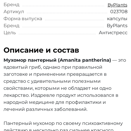
Бренд
ByPlants
Артикул
023708
Форма выпуска
капсулы
Бренд
ByPlants
Цель
Антистресс
Описание и состав
Мухомор пантерный (Amanita pantherina)
— это
ядовитый гриб, однако при правильной
заготовке и применении превращается в
средство с удивительными полезными
свойствами, которыми не обладает ни одно
лекарство. Издревле продукт использовался в
народной медицине для профилактики и
лечений различных заболеваний.
Пантерный мухомор по своему психоактивному
действию в несколько раз сильнее красного