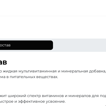
остав
ав
 - это жидкая мультивитаминная и минеральная добавк
а в питательных веществах.
жит широкий спектр витаминов и минералов для по
ыстрое и эффективное усвоение.