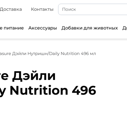
Доставка
Контакты
е питание
Аксессуары
Добавки для животных
Д
easure Дэйли Нутришн/Daily Nutrition 496 мл
re Дэйли
 Nutrition 496