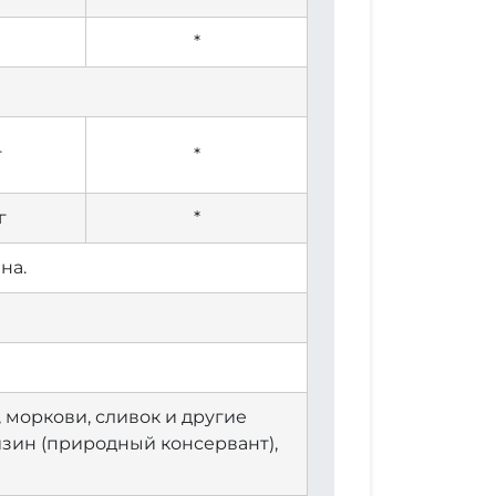
*
г
*
г
*
на.
 моркови, сливок и другие
изин (природный консервант),