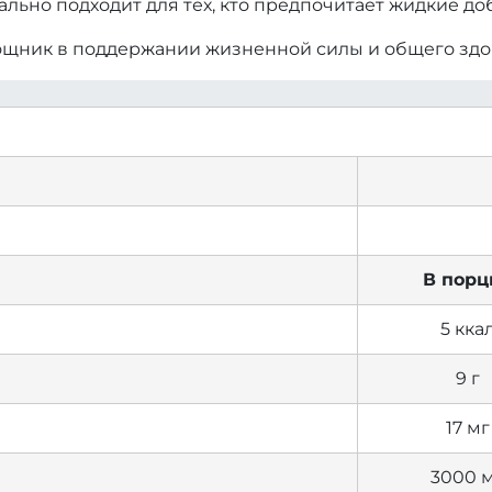
ально подходит для тех, кто предпочитает жидкие до
омощник в поддержании жизненной силы и общего здо
В порц
5 кка
9 г
17 мг
3000 