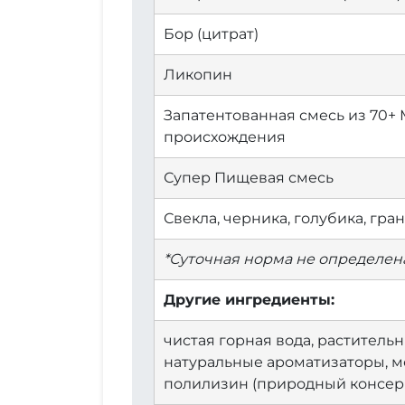
Бор (цитрат)
Ликопин
Запатентованная смесь из 70+
происхождения
Супер Пищевая смесь
Свекла, черника, голубика, гран
*Суточная норма не определена
Другие ингредиенты:
чистая горная вода, раститель
натуральные ароматизаторы, мо
полилизин (природный консерв