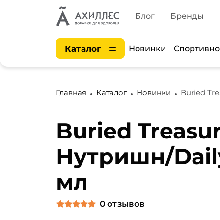
Блог
Бренды
Каталог
Новинки
Спортивно
Главная
Каталог
Новинки
Buried Tr
Buried Treasu
Нутришн/Daily
мл
0
отзывов