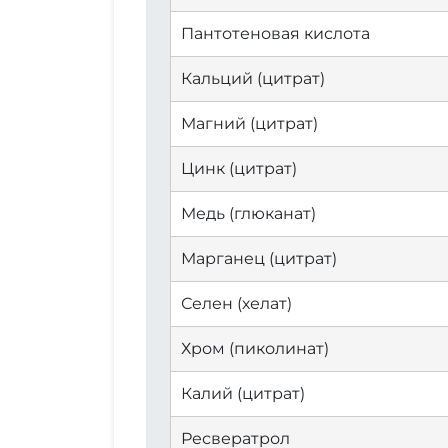
Пантотеновая кислота
Кальций (цитрат)
Магний (цитрат)
Цинк (цитрат)
Медь (глюканат)
Марганец (цитрат)
Селен (хелат)
Хром (пиколинат)
Калий (цитрат)
Ресвератрол