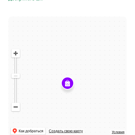
Как добраться
Создать свою карту
Условия