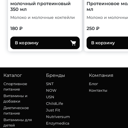
молочный протеиновый
Протеиновое мо
350 мл
мл
Молоко и молочные коктейли
Молоко и молочны
180 ₽
250 ₽
В корзину
В корзину
Каталог
Бренды
Компания
Спортивное
SNT
Блог
питание
NOW
Контакты
Витамины и
USN
добавки
ChildLife
Диетическое
Just Fit
питание
Nutriversum
Витамины для
Enzymedica
детей