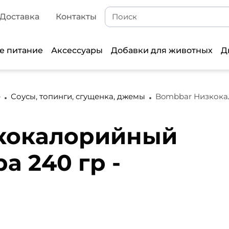
Доставка
Контакты
е питание
Аксессуары
Добавки для животных
Д
е
Соусы, топинги, сгущенка, джемы
Bombbar Низкокал
кокалорийный
а 240 гр -