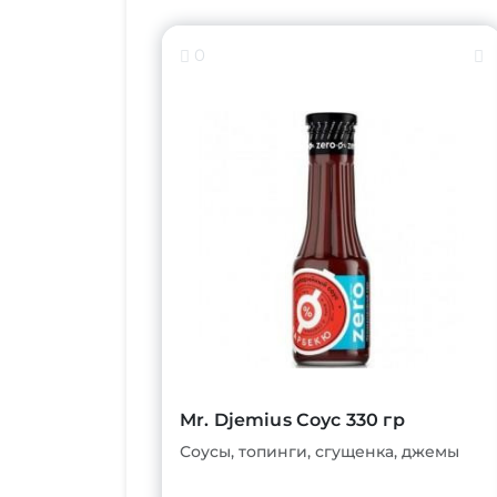
0
Mr. Djemius Соус 330 гр
Соусы, топинги, сгущенка, джемы