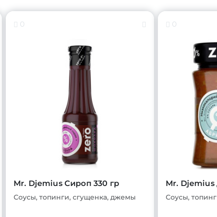
0
0
Mr. Djemius Сироп 330 гр
Mr. Djemius
Соусы, топинги, сгущенка, джемы
Соусы, топинг