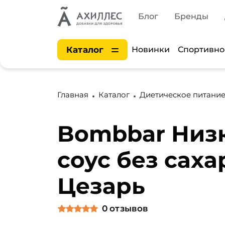
Блог
Бренды
Каталог
Новинки
Спортивно
Главная
Каталог
Диетическое питани
Bombbar Низ
соус без сахар
Цезарь
0
отзывов