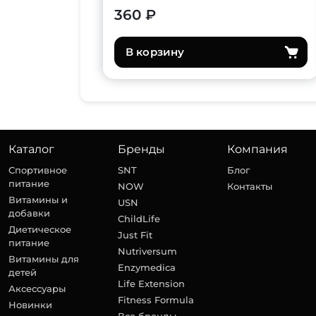
360 ₽
В корзину
Каталог
Бренды
Компания
Спортивное
SNT
Блог
питание
NOW
Контакты
Витамины и
USN
добавки
ChildLife
Диетическое
Just Fit
питание
Nutriversum
Витамины для
Enzymedica
детей
Life Extension
Аксессуары
Fitness Formula
Новинки