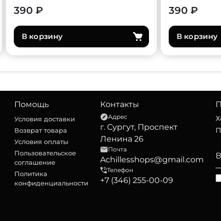
390 ₽
390 ₽
В корзину
В корзину
Помощь
Контакты
П
Адрес
Х
Условия доставки
г. Сургут, Проспект
П
Возврат товара
Ленина 26
Условия оплаты
Почта
Пользовательское
Achillesshops@gmail.com
соглашение
Телефон
Политика
+7 (346) 255-00-09
конфиденциальности