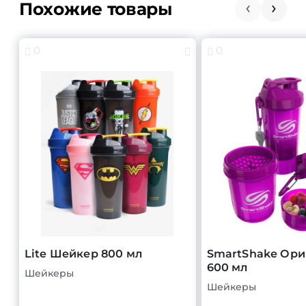
Похожие товары
0
0
Lite Шейкер 800 мл
SmartShake Ори
600 мл
Шейкеры
Шейкеры