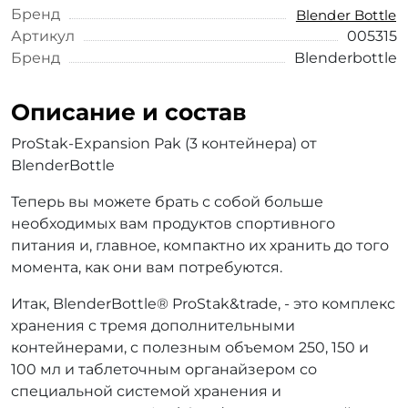
Бренд
Blender Bottle
Артикул
005315
Бренд
Blenderbottle
Описание и состав
ProStak-Expansion Pak (3 контейнера) от
BlenderBottle
Теперь вы можете брать с собой больше
необходимых вам продуктов спортивного
питания и, главное, компактно их хранить до того
момента, как они вам потребуются.
Итак, BlenderBottle® ProStak&trade, - это комплекс
хранения с тремя дополнительными
контейнерами, с полезным объемом 250, 150 и
100 мл и таблеточным органайзером со
специальной системой хранения и