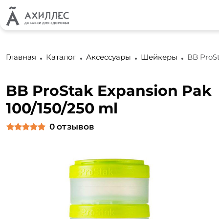
Главная
Каталог
Аксессуары
Шейкеры
BB ProSt
BB ProStak Expansion Pak
100/150/250 ml
0
отзывов