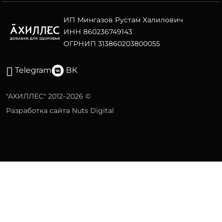
ИП Мингазов Рустам Халилович
ИНН 860236749143
ОГРНИП 313860203800055
Telegram
ВК
"АХИЛЛЕС" 2012–2026 ©
Разработка сайта Nuts Digital