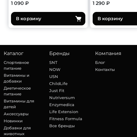
1 090 ₽
1 290 ₽
В корзину
В корзину
Каталог
Бренды
Компания
Спортивное
SNT
Блог
питание
NOW
Контакты
Витамины и
USN
добавки
ChildLife
Диетическое
Just Fit
питание
Nutriversum
Витамины для
Enzymedica
детей
Life Extension
Аксессуары
Fitness Formula
Новинки
Все бренды
Добавки для
животных