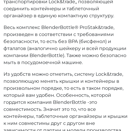
транспортировки Lock&trade,, позволяющей
соединить контейнеры и таблеточный
органайзер в единую компактную структуру.
Весь комплекс BlenderBottle® ProStak&trade,
произведен в соответствии с требованиями
безопасности, то есть без BPA (бисфенол) и
фталатов (аналогично шейкеру и всей продукции
компании BlenderBottle). Также можно безопасно
мыть в посудомоечной машине.
Из удобств можно отметить, систему Lock&trade,
позволяющую менять крышки и контейнеры в
произвольном порядке, то есть в таком порядке,
который вам удобен. Особенность, которой
гордится компания BlenderBottle -это
совместимость. Значит это то, что все
контейнеры, таблеточные органайзеры и крышки
к ним совместимы друг с другом вне
зависимости от партии и модели производства.