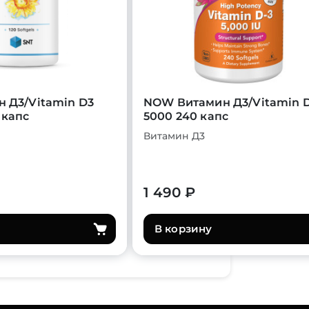
н Д3/Vitamin D3
NOW Витамин Д3/Vitamin 
 капс
5000 240 капс
Витамин Д3
1 490 ₽
В корзину