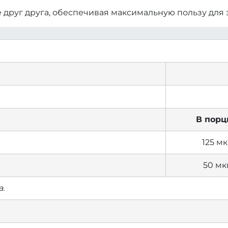
 друг друга, обеспечивая максимальную пользу для з
В порц
125 мк
50 мк
.