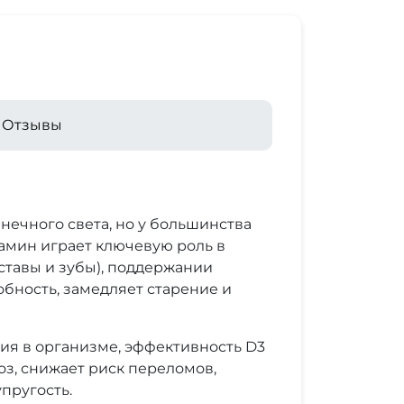
Отзывы
ечного света, но у большинства
тамин играет ключевую роль в
ставы и зубы), поддержании
бность, замедляет старение и
ия в организме, эффективность D3
оз, снижает риск переломов,
пругость.