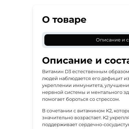
О товаре
Описание и с
Описание и сост
Витамин D3 естественным образом 
людей наблюдается его дефицит из-
укреплении иммунитета, улучшении
нервной системы и ментального зд
помогает бороться со стрессом.
В сочетании с витамином K2, кото
значительно возрастает. K2 укрепл
поддерживает сердечно-сосудистую