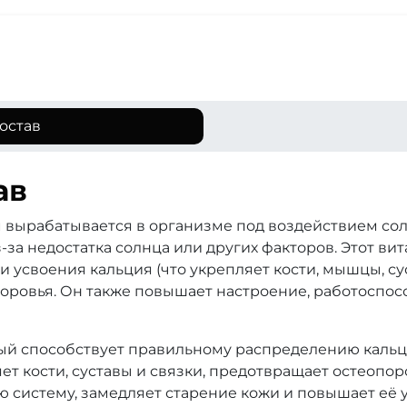
остав
ав
вырабатывается в организме под воздействием солн
за недостатка солнца или других факторов. Этот ви
 усвоения кальция (что укрепляет кости, мышцы, су
оровья. Он также повышает настроение, работоспосо
рый способствует правильному распределению кальц
яет кости, суставы и связки, предотвращает остеопор
 систему, замедляет старение кожи и повышает её у