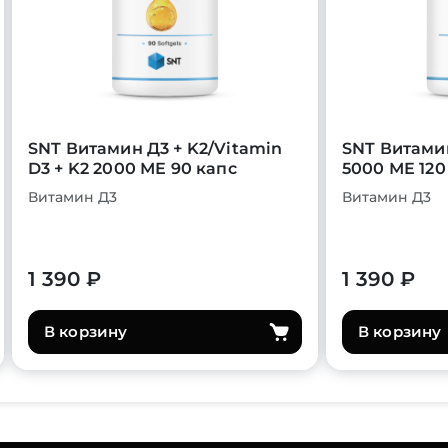
SNT Витамин Д3 + K2/Vitamin
SNT Витами
D3 + K2 2000 МЕ 90 капс
5000 МЕ 120
Витамин Д3
Витамин Д3
1 390 ₽
1 390 ₽
В корзину
В корзину