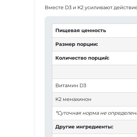
Вместе D3 и K2 усиливают действие
Пищевая ценность
Размер порции:
Количество порций:
Витамин D3
K2 менахинон
*Суточная норма не определена
Другие ингредиенты: