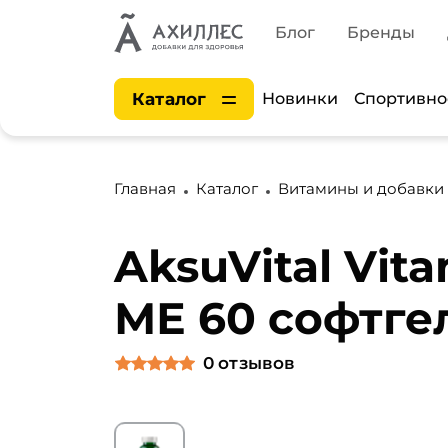
Блог
Бренды
Каталог
Новинки
Спортивно
Главная
Каталог
Витамины и добавки
AksuVital Vit
МЕ 60 софтге
0
отзывов