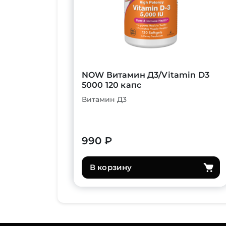
NOW Витамин Д3/Vitamin D3
5000 120 капс
Витамин Д3
990 ₽
В корзину