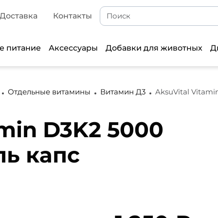
Доставка
Контакты
е питание
Аксессуары
Добавки для животных
Д
Отдельные витамины
Витамин Д3
AksuVital Vitam
amin D3K2 5000
ль капс