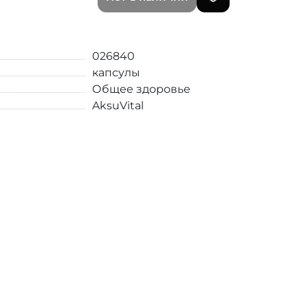
026840
капсулы
Общее здоровье
AksuVital