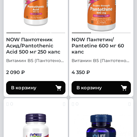
NOW Пантотеник
NOW Пантетин/
Асид/Pantothenic
Pantetine 600 мг 60
Acid 500 мг 250 капс
капс
Витамин B5 (Пантотеновая кислота)
Витамин B5 (Пантотеновая кислота)
2 090 ₽
4 350 ₽
В корзину
В корзину
0
0