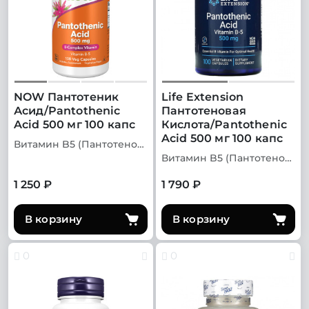
NOW Пантотеник
Life Extension
Асид/Pantothenic
Пантотеновая
Acid 500 мг 100 капс
Кислота/Pantothenic
Acid 500 мг 100 капс
Витамин B5 (Пантотеновая кислота)
Витамин B5 (Пантотеновая кислота)
1 250 ₽
1 790 ₽
В корзину
В корзину
0
0