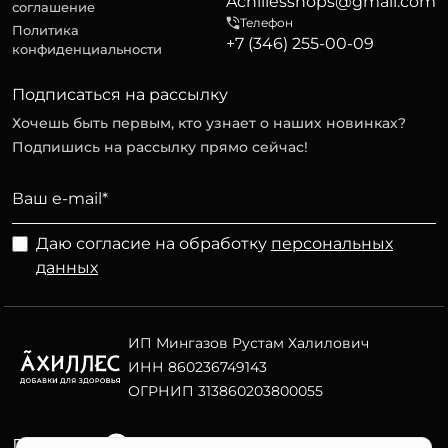
Achillesshops@gmail.com
соглашение
Телефон
Политика
+7 (346) 255-00-09
конфиденциальности
Подписаться на рассылку
Хочешь быть первым, кто узнает о наших новинках?
Подпишись на рассылку прямо сейчас!
Даю согласие на обработку
персональных
данных
ИП Мингазов Рустам Халилович
ИНН 860236749143
ОГРНИП 313860203800055
Telegram
ВК