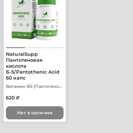
NaturalSupp
Пантотеновая
кислота
Б-5/Pantothenic Acid
60 капс
Витамин B5 (Пантотеновая кислота)
620 ₽
Нет в наличии