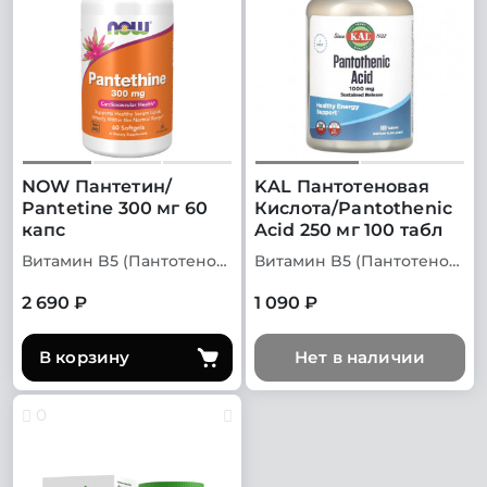
NOW Пантетин/
KAL Пантотеновая
Pantetine 300 мг 60
Кислота/Pantothenic
капс
Acid 250 мг 100 табл
Витамин B5 (Пантотеновая кислота)
Витамин B5 (Пантотеновая кислота)
2 690 ₽
1 090 ₽
В корзину
Нет в наличии
0