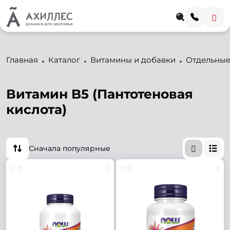
Главная
Каталог
Витамины и добавки
Отдельные
Витамин B5 (Пантотеновая
кислота)
Сначала популярные
0
0