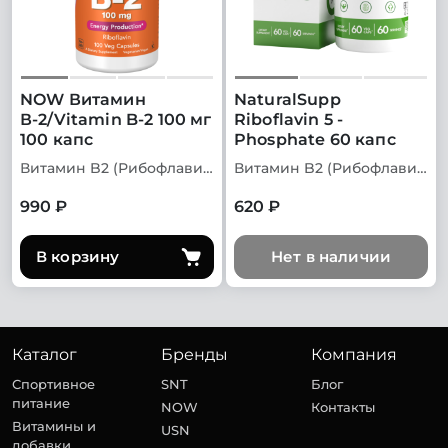
NOW Витамин
NaturalSupp
В-2/Vitamin B-2 100 мг
Riboflavin 5 -
100 капс
Phosphate 60 капс
Витамин B2 (Рибофлавин)
Витамин B2 (Рибофлавин)
990 ₽
620 ₽
В корзину
Нет в наличии
Каталог
Бренды
Компания
Спортивное
SNT
Блог
питание
NOW
Контакты
Витамины и
USN
добавки