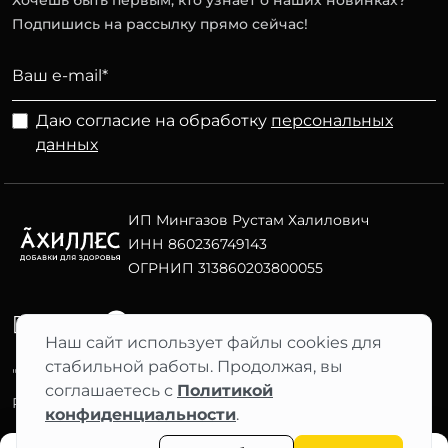
Хочешь быть первым, кто узнает о наших новинках?
Подпишись на рассылку прямо сейчас!
Даю согласие на обработку
персональных
данных
ИП Мингазов Рустам Халилович
ИНН 860236749143
ОГРНИП 313860203800055
Telegram
ВК
Наш сайт использует файлы cookies для
стабильной работы. Продолжая, вы
"АХИЛЛЕС" 2012–2026 ©
соглашаетесь с
Политикой
Фильтры
Разработка сайта Nuts Digital
конфиденциальности
.