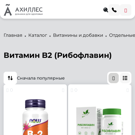
Главная
Каталог
Витамины и добавки
Отдельные
Витамин B2 (Рибофлавин)
Сначала популярные
0
0