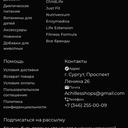
ChildLife
Диетическое
Just Fit
питание
Nutriversum
Витамины для
Enzymedica
детей
Life Extension
Аксессуары
Fitness Formula
Новинки
Все бренды
Добавки для
животных
Помощь
Контакты
Адрес
Условия доставки
г. Сургут, Проспект
Возврат товара
Ленина 26
Условия оплаты
Почта
Пользовательское
Achillesshops@gmail.com
соглашение
Телефон
Политика
+7 (346) 255-00-09
конфиденциальности
Подписаться на рассылку