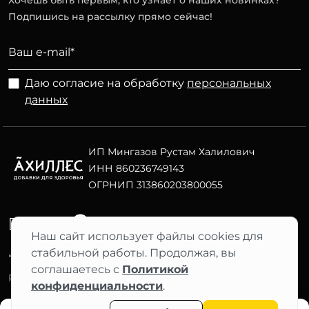
Хочешь быть первым, кто узнает о наших новинках?
Подпишись на рассылку прямо сейчас!
Даю согласие на обработку
персональных
данных
ИП Мингазов Рустам Халилович
ИНН 860236749143
ОГРНИП 313860203800055
Telegram
ВК
Наш сайт использует файлы cookies для
стабильной работы. Продолжая, вы
"АХИЛЛЕС" 2012–2026 ©
соглашаетесь с
Политикой
Фильтры
Разработка сайта Nuts Digital
конфиденциальности
.