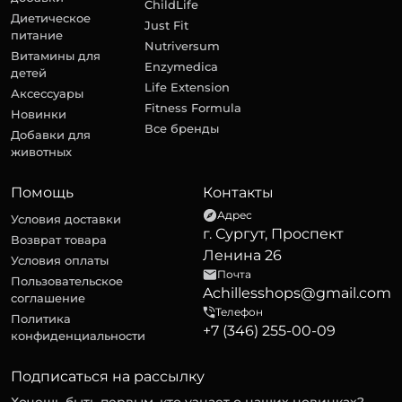
ChildLife
Диетическое
Just Fit
питание
Nutriversum
Витамины для
Enzymedica
детей
Life Extension
Аксессуары
Fitness Formula
Новинки
Все бренды
Добавки для
животных
Помощь
Контакты
Адрес
Условия доставки
г. Сургут, Проспект
Возврат товара
Ленина 26
Условия оплаты
Почта
Пользовательское
Achillesshops@gmail.com
соглашение
Телефон
Политика
+7 (346) 255-00-09
конфиденциальности
Подписаться на рассылку