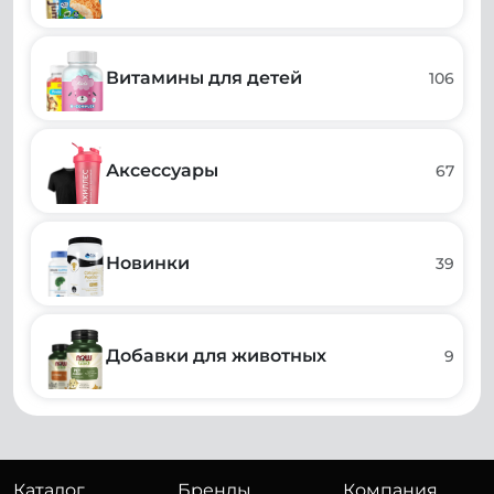
Витамины для детей
106
Аксессуары
67
Новинки
39
Добавки для животных
9
Каталог
Бренды
Компания