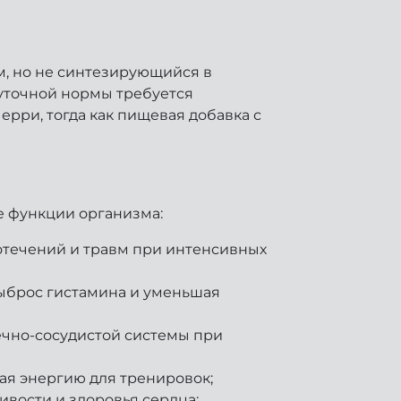
, но не синтезирующийся в
суточной нормы требуется
рри, тогда как пищевая добавка с
е функции организма:
вотечений и травм при интенсивных
ыброс гистамина и уменьшая
ечно-сосудистой системы при
ая энергию для тренировок;
вости и здоровья сердца;