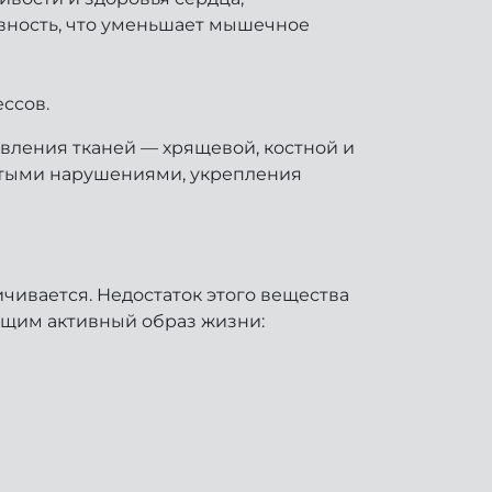
вность, что уменьшает мышечное
ссов.
вления тканей — хрящевой, костной и
стыми нарушениями, укрепления
чивается. Недостаток этого вещества
ущим активный образ жизни: