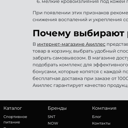
мелкие кровоизлияния под кожей 
При появлении этих признаков рекоме
снижения воспалений и укрепления со
Почему выбирают 
В
интернет-магазине Ахиллес
представ
товар в корзину, выбрать удобный спо
забрать самовывозом. В магазине дос
подобрать комплекс для эффективного
бонусами, которые копятся с каждой п
бесплатная доставка при заказе от 100
Ахиллес гарантирует качество продукц
Каталог
Бренды
Компания
Спортивное
SNT
Блог
питание
NOW
Контакты