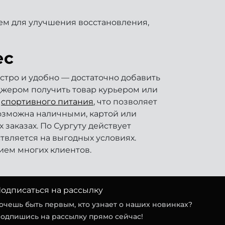
ем для улучшения восстановления,
ес
стро и удобно — достаточно добавить
еджером получить товар курьером или
и
спортивного питания
, что позволяет
озможна наличными, картой или
заказах. По Сургуту действует
ствляется на выгодных условиях.
ием многих клиентов.
одписаться на рассылку
очешь быть первым, кто узнает о наших новинках?
одпишись на рассылку прямо сейчас!