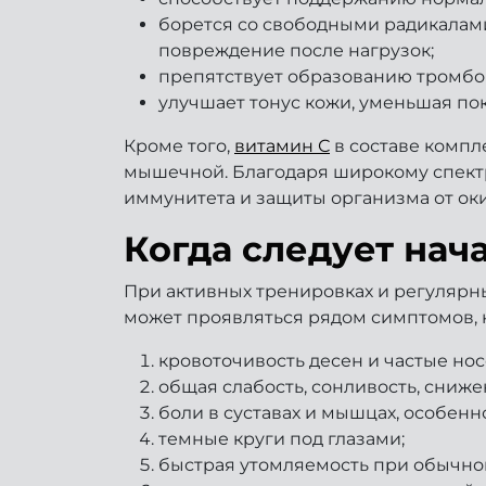
борется со свободными радикалам
повреждение после нагрузок;
препятствует образованию тромбо
улучшает тонус кожи, уменьшая по
Кроме того,
витамин С
в составе компл
мышечной. Благодаря широкому спект
иммунитета и защиты организма от оки
Когда следует нач
При активных тренировках и регулярны
может проявляться рядом симптомов, 
кровоточивость десен и частые но
общая слабость, сонливость, сниж
боли в суставах и мышцах, особенн
темные круги под глазами;
быстрая утомляемость при обычно