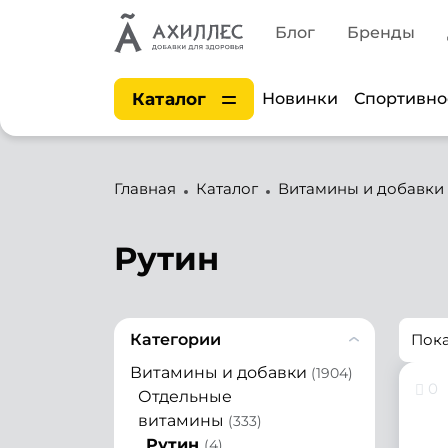
Блог
Бренды
Каталог
Новинки
Спортивно
Главная
Каталог
Витамины и добавки
Рутин
Категории
Пок
Витамины и добавки
(1904)
0
Отдельные
витамины
(333)
Рутин
(4)