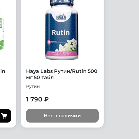
in
Haya Labs Рутин/Rutin 500
мг 50 табл
Рутин
1 790 ₽
Нет в наличии