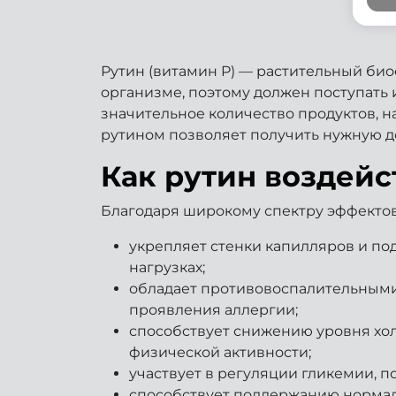
Рутин (витамин P) — растительный би
организме, поэтому должен поступать
значительное количество продуктов, н
рутином позволяет получить нужную д
Как рутин воздейс
Благодаря широкому спектру эффектов
укрепляет стенки капилляров и по
нагрузках;
обладает противовоспалительными
проявления аллергии;
способствует снижению уровня хол
физической активности;
участвует в регуляции гликемии, 
способствует поддержанию нормаль