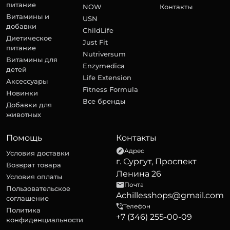
питание
NOW
Контакты
Витамины и
USN
добавки
ChildLife
Диетическое
Just Fit
питание
Nutriversum
Витамины для
Enzymedica
детей
Life Extension
Аксессуары
Fitness Formula
Новинки
Все бренды
Добавки для
животных
Помощь
Контакты
Адрес
Условия доставки
г. Сургут, Проспект
Возврат товара
Ленина 26
Условия оплаты
Почта
Пользовательское
Achillesshops@gmail.com
соглашение
Телефон
Политика
+7 (346) 255-00-09
конфиденциальности