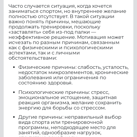
Часто случается ситуация, когда хочется
заниматься спортом, но внутреннее желание
полностью отсутствует. В такой ситуации
важно понять причины, мешающие
продолжать тренировки, поскольку
«заставлять» себя из-под палки —
неэффективное решение. Мотивация может
исчезать по разным причинам, связанным
как с физическими и психологическими
аспектами, так и с личными
обстоятельствами:
Физические причины: слабость, усталость,
недостаток микроэлементов, хронические
заболевания или ограничения по
состоянию здоровья.
Психологические причины: стресс,
эмоциональное истощение, защитная
реакция организма, желание сохранить
энергию для борьбы со стрессом.
Другие причины: неправильный выбор
вида спорта или тренировочной
программы, неподходящее место для
занятий, однообразие нагрузок,