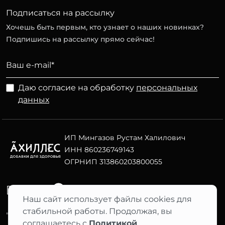
Подписаться на рассылку
Хочешь быть первым, кто узнает о наших новинках?
Подпишись на рассылку прямо сейчас!
Даю согласие на обработку
персональных
данных
ИП Мингазов Рустам Халилович
ИНН 860236749143
ОГРНИП 313860203800055
Telegram
ВК
Наш сайт использует файлы cookies для
стабильной работы. Продолжая, вы
"АХИЛЛЕС" 2012–2026 ©
соглашаетесь с
Политикой