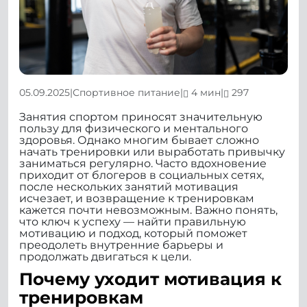
05.09.2025
|
Спортивное питание
|
4 мин
|
297
Занятия спортом приносят значительную
пользу для физического и ментального
здоровья. Однако многим бывает сложно
начать тренировки или выработать привычку
заниматься регулярно. Часто вдохновение
приходит от блогеров в социальных сетях,
после нескольких занятий мотивация
исчезает, и возвращение к тренировкам
кажется почти невозможным. Важно понять,
что ключ к успеху — найти правильную
мотивацию и подход, который поможет
преодолеть внутренние барьеры и
продолжать двигаться к цели.
Почему уходит мотивация к
тренировкам