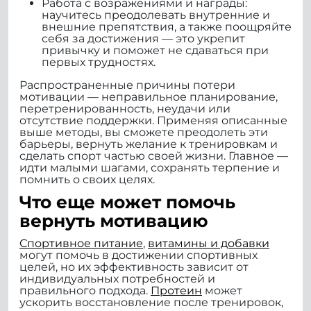
Работа с возражениями и награды:
научитесь преодолевать внутренние и
внешние препятствия, а также поощряйте
себя за достижения — это укрепит
привычку и поможет не сдаваться при
первых трудностях.
Распространенные причины потери
мотивации — неправильное планирование,
перетренированность, неудачи или
отсутствие поддержки. Применяя описанные
выше методы, вы сможете преодолеть эти
барьеры, вернуть желание к тренировкам и
сделать спорт частью своей жизни. Главное —
идти малыми шагами, сохранять терпение и
помнить о своих целях.
Что еще может помочь
вернуть мотивацию
Спортивное питание
,
витамины и добавки
могут помочь в достижении спортивных
целей, но их эффективность зависит от
индивидуальных потребностей и
правильного подхода.
Протеин
может
ускорить восстановление после тренировок,