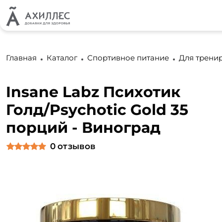
Главная
Каталог
Спортивное питание
Для трени
Insane Labz Психотик
Голд/Psychotic Gold 35
порций - Виноград
0
отзывов