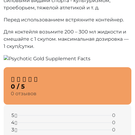
силовыми видами спорта - культуризмом,
троеборьем, тяжелой атлетикой и т. д.
Перед использованием встряхните контейнер.
Для коктейля возьмите 200 – 300 мл жидкости и
смешайте с 1 скупом. максимальная дозировка —
1 скуп/сутки.
0 / 5
0 отзывов
5
0
4
0
3
0