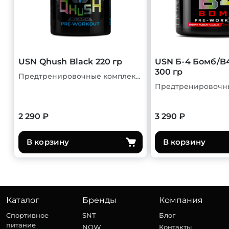
USN Qhush Black 220 гр
USN Б-4 Бомб/B
300 гр
Предтренировочные комплексы
2 290 ₽
3 290 ₽
В корзину
В корзину
Каталог
Бренды
Компания
Спортивное
SNT
Блог
питание
NOW
Контакты