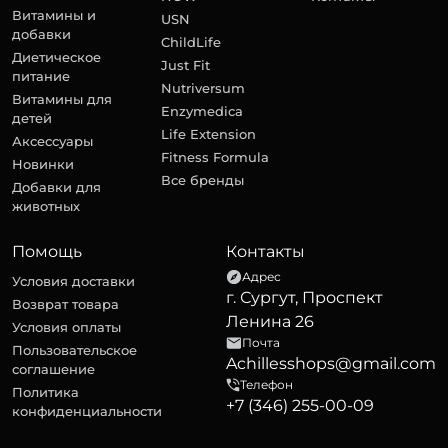
Витамины и
USN
добавки
ChildLife
Диетическое
Just Fit
питание
Nutriversum
Витамины для
Enzymedica
детей
Life Extension
Аксессуары
Fitness Formula
Новинки
Все бренды
Добавки для
животных
Помощь
Контакты
Адрес
Условия доставки
г. Сургут, Проспект
Возврат товара
Ленина 26
Условия оплаты
Почта
Пользовательское
Achillesshops@gmail.com
соглашение
Телефон
Политика
+7 (346) 255-00-09
конфиденциальности