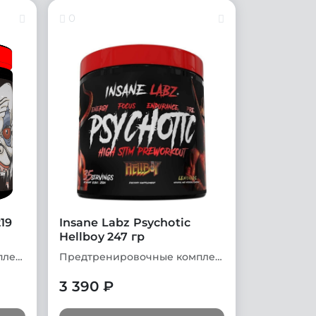
0
219
Insane Labz Psychotic
Hellboy 247 гр
Предтренировочные комплексы
Предтренировочные комплексы
3 390 ₽