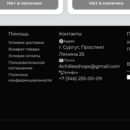
Нет в наличии
Нет в наличии
Помощь
Контакты
П
Адрес
Х
Условия доставки
г. Сургут, Проспект
П
Возврат товара
Ленина 26
Условия оплаты
Почта
Пользовательское
Achillesshops@gmail.com
соглашение
Телефон
Политика
+7 (346) 255-00-09
конфиденциальности