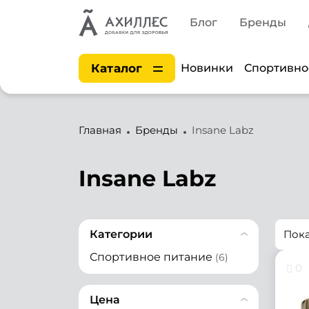
Блог
Бренды
Каталог
Новинки
Спортивно
Главная
Бренды
Insane Labz
Insane Labz
Категории
Пок
Спортивное питание
(6)
0
Цена