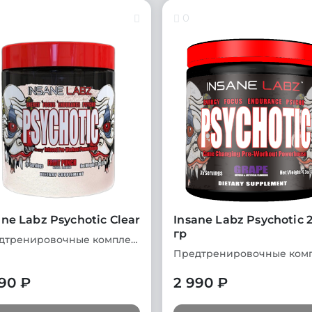
0
ane Labz Psychotic Clear
Insane Labz Psychotic 
гр
Предтренировочные комплексы
90 ₽
2 990 ₽