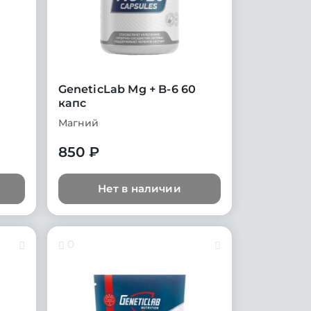
GeneticLab Mg + B-6 60
капс
Магний
850 ₽
Нет в наличии
0