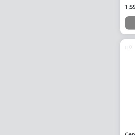
1 5
0
Gen