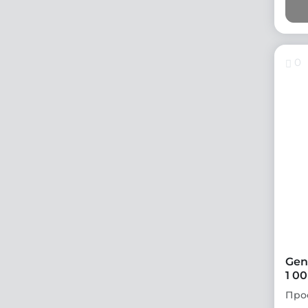
0
Gen
1 0
Про