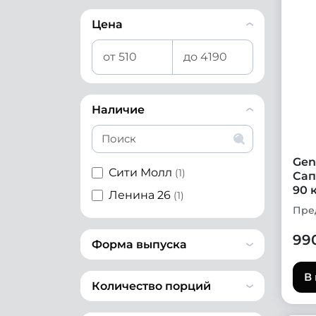
Цена
Наличие
Gen
Сити Молл
(1)
Сап
90 
Ленина 26
(1)
Пре
99
Форма выпуска
В
Количество порций