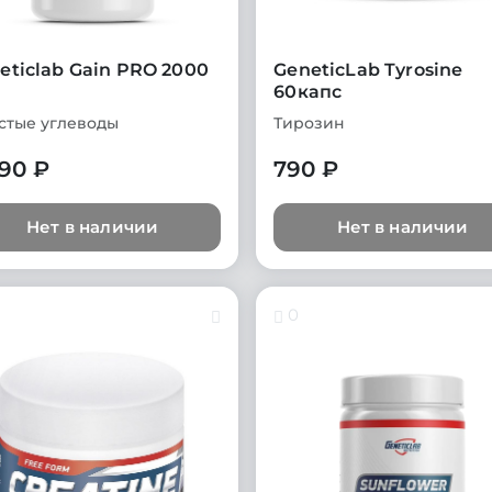
eticlab Gain PRO 2000
GeneticLab Tyrosine
60капс
стые углеводы
Тирозин
690 ₽
790 ₽
Нет в наличии
Нет в наличии
0