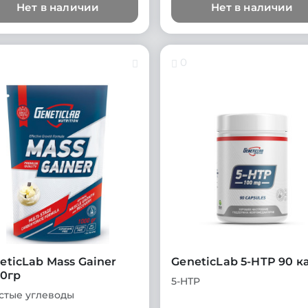
Нет в наличии
Нет в наличии
0
eticLab Mass Gainer
GeneticLab 5-HTP 90 к
00гр
5-HTP
стые углеводы