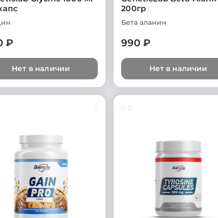
капс
200гр
цин
Бета аланин
0 ₽
990 ₽
Нет в наличии
Нет в наличии
0