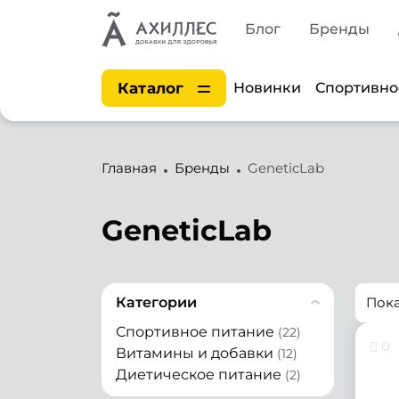
Блог
Бренды
Каталог
Новинки
Спортивно
Главная
Бренды
GeneticLab
GeneticLab
Категории
Пок
Спортивное питание
(22)
0
Витамины и добавки
(12)
Диетическое питание
(2)