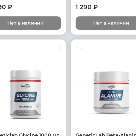
90 ₽
1 290 ₽
Нет в наличии
Нет в наличии
0
eticlab Glycine 1000 мг
GeneticLab Beta-Alani