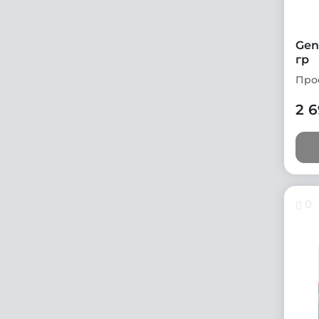
Gen
гр
Про
2 
0