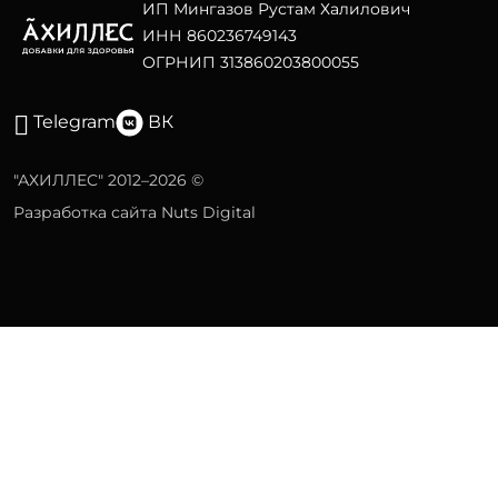
ИП Мингазов Рустам Халилович
ИНН 860236749143
ОГРНИП 313860203800055
Telegram
ВК
"АХИЛЛЕС" 2012–2026 ©
Разработка сайта Nuts Digital