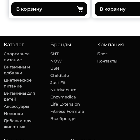
В корзину
В корзину
Каталог
Бренды
Компания
Спортивное
SNT
Блог
питание
NOW
Контакты
Витамины и
USN
добавки
ChildLife
Диетическое
Just Fit
питание
Nutriversum
Витамины для
Enzymedica
детей
Life Extension
Аксессуары
Fitness Formula
Новинки
Все бренды
Добавки для
животных