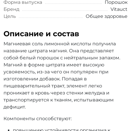
Форма выпуска
Порошок
Бренд
Vitauct
Цель
Общее здоровье
Описание и состав
Магниевая соль лимонной кислоты получила
название цитрата магния. Она представляет
собой белый порошок с нейтральным запахом.
Магний в форме цитрата имеет высокую
усвояемость, из-за чего он популярен при
изготовлении добавок. Попадая в
пищеварительный тракт, элемент легко
проникает в кровь через стенки желудка и
транспортируется к тканям, испытывающим
дефицит.
Компоненты способствуют:
повышению устойчивости организма к