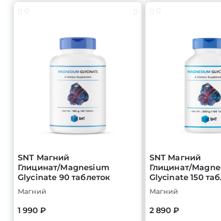
0
0
SNT Магний
SNT Магний
Глицинат/Magnesium
Глицинат/Magne
Glycinate 90 таблеток
Glycinate 150 та
Магний
Магний
1 990 ₽
2 890 ₽