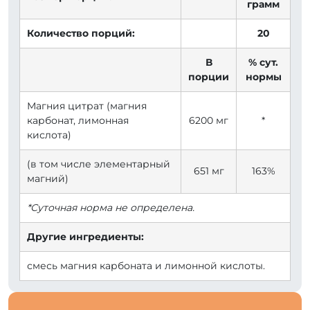
грамм
Количество порций:
20
В
% сут.
порции
нормы
Магния цитрат (магния
карбонат, лимонная
6200 мг
*
кислота)
(в том числе элементарный
651 мг
163%
магний)
*Суточная норма не определена.
Другие ингредиенты:
смесь магния карбоната и лимонной кислоты.