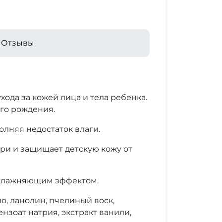
Отзывы
ода за кожей лица и тела ребенка.
го рождения.
олняя недостаток влаги.
ри и защищает детскую кожу от
увлажняющим эффектом.
ло, ланолин, пчелиный воск,
ензоат натрия, экстракт ванили,