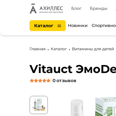
Блог
Бренды
Каталог
Новинки
Спортивно
Главная
Каталог
Витамины для детей
Vitauct ЭмоD
0
отзывов