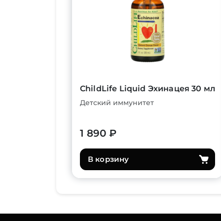
ChildLife Liquid Эхинацея 30 мл
Детский иммунитет
1 890 ₽
В корзину