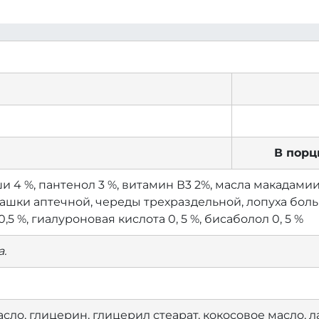
В порц
 4 %, пантенол 3 %, витамин В3 2%, масла макадам
ашки аптечной, череды трехраздельной, лопуха больш
,5 %, гиалуроновая кислота 0, 5 %, бисаболол 0, 5 %
.
сло, глицерин, глицерил стеарат, кокосовое масло, 