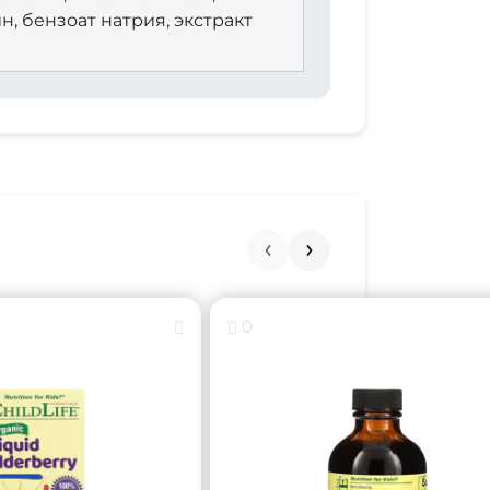
н, бензоат натрия, экстракт
0