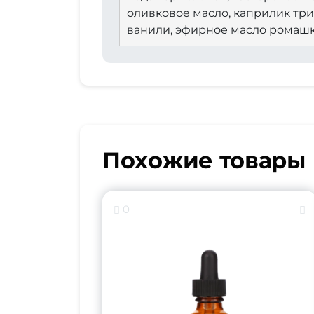
оливковое масло, каприлик триг
ванили, эфирное масло ромашк
Похожие товары
0