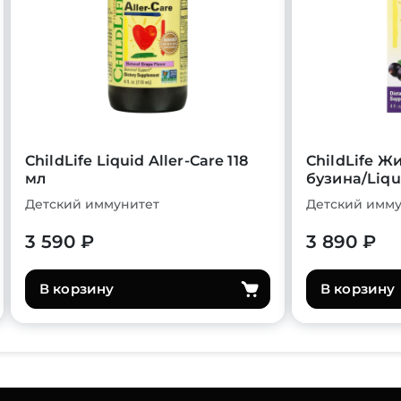
ChildLife Liquid Aller-Care 118
ChildLife Ж
мл
бузина/Liqui
Детский иммунитет
Детский имму
3 590 ₽
3 890 ₽
В корзину
В корзину