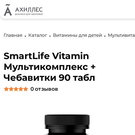
Главная
Каталог
Витамины для детей
Мультивита
SmartLife Vitamin
Мультикомплекс +
Чебавитки 90 табл
0
отзывов