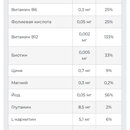
Витамин B6
0,3 мг
25%
Фолиевая кислота
0,05 мг
25%
0,002
Витамин В12
133%
мг
0,005
Биотин
33%
мг
Цинк
0,7 мг
9%
Магний
0,3 мг
0,2%
Йод
0,05 мг
56%
Глутамин
8,5 мг
2%
L-карнитин
5,1 мг
6%