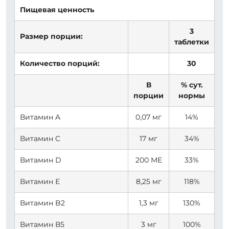
Пищевая ценность
3
Размер порции:
таблетки
Количество порций:
30
В
% сут.
порции
нормы
Витамин A
0,07 мг
14%
Витамин C
17 мг
34%
Витамин D
200 МЕ
33%
Витамин Е
8,25 мг
118%
Витамин B2
1,3 мг
130%
Витамин В5
3 мг
100%