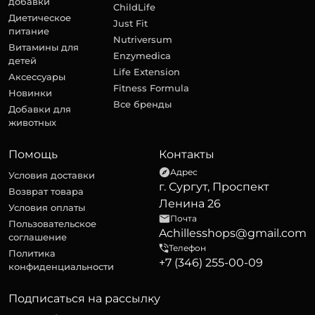
добавки
ChildLife
Диетическое
Just Fit
питание
Nutriversum
Витамины для
Enzymedica
детей
Life Extension
Аксессуары
Fitness Formula
Новинки
Все бренды
Добавки для
животных
Помощь
Контакты
Адрес
Условия доставки
г. Сургут, Проспект
Возврат товара
Ленина 26
Условия оплаты
Почта
Пользовательское
Achillesshops@gmail.com
соглашение
Телефон
Политика
+7 (346) 255-00-09
конфиденциальности
Подписаться на рассылку