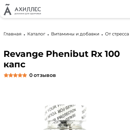
Главная
Каталог
Витамины и добавки
От стресса
Revange Phenibut Rx 100
капс
0
отзывов