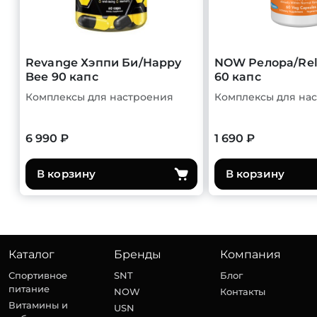
Revange Хэппи Би/Happy
NOW Релора/Rel
Bee 90 капс
60 капс
Комплексы для настроения
Комплексы для на
6 990 ₽
1 690 ₽
В корзину
В корзину
Каталог
Бренды
Компания
Спортивное
SNT
Блог
питание
NOW
Контакты
Витамины и
USN