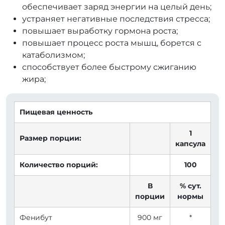
обеспечивает заряд энергии на целый день;
устраняет негативные последствия стресса;
повышает выработку гормона роста;
повышает процесс роста мышц, борется с
катаболизмом;
способствует более быстрому сжиганию
жира;
Пищевая ценность
1
Размер порции:
капсула
Количество порций:
100
В
% сут.
порции
нормы
Фенибут
900 мг
*