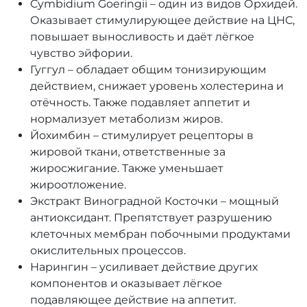
Cymbidium Goeringii – один из видов Орхидей.
Оказывает стимулирующее действие на ЦНС,
повышает выносливость и даёт лёгкое
чувство эйфории.
Гуггул – обладает общим тонизирующим
действием, снижает уровень холестерина и
отёчность. Также подавляет аппетит и
нормализует метаболизм жиров.
Йохимбин – стимулирует рецепторы в
жировой ткани, ответственные за
жиросжигание. Также уменьшает
жироотложение.
Экстракт Виноградной Косточки – мощный
антиоксидант. Препятствует разрушению
клеточных мембран побочными продуктами
окислительных процессов.
Нарингин – усиливает действие других
компонентов и оказывает лёгкое
подавляющее действие на аппетит.