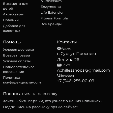
Nutriversum
Витамины для
Enzymedica
детей
Life Extension
Аксессуары
Fitness Formula
Новинки
Все бренды
Добавки для
животных
Помощь
Контакты
Адрес
Условия доставки
г. Сургут, Проспект
Возврат товара
Ленина 26
Условия оплаты
Почта
Пользовательское
Achillesshops@gmail.com
соглашение
Телефон
Политика
+7 (346) 255-00-09
конфиденциальности
Подписаться на рассылку
Хочешь быть первым, кто узнает о наших новинках?
Подпишись на рассылку прямо сейчас!