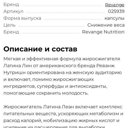
Бренд
Revange
Артикул
025939
Форма выпуска
капсулы
Цель
Снижение веса
Бренд
Revange Nutrition
Описание и состав
Мягкая и эффективная формула жиросжигателя
Латина Лин от американского бренда Реванж
Нутришн ориентирована на женскую аудиторию
и включает, помимо жиросжигающих
ингредиетов, суперфуды и антиоксиданты,
помогающие сохранить молодость.
Жиросжигатель Латина Леан включает комплекс
питательных веществ, ускоряющих метаболизм и
расход калорий, мобилизацию жирных кислот и
усиление их расщепления для выработки