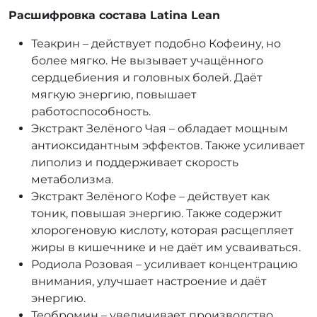
Расшифровка состава Latina Lean
Теакрин – действует подобно Кофеину, но
более мягко. Не вызывает учащённого
сердцебиения и головных болей. Даёт
мягкую энергию, повышает
работоспособность.
Экстракт Зелёного Чая – обладает мощным
антиоксидантным эффектов. Также усиливает
липолиз и поддерживает скорость
метаболизма.
Экстракт Зелёного Кофе – действует как
тоник, повышая энергию. Также содержит
хлорогеновую кислоту, которая расщепляет
жиры в кишечнике и не даёт им усваиваться.
Родиола Розовая – усиливает концентрацию
внимания, улучшает настроение и даёт
энергию.
Теобромин – увеличивает производство