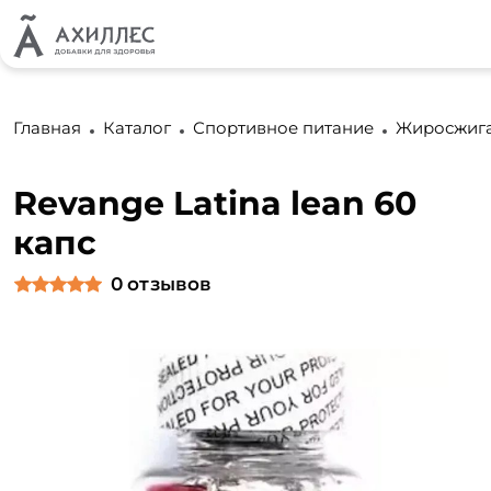
Главная
Каталог
Спортивное питание
Жиросжиг
Revange Latina lean 60
капс
0
отзывов