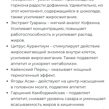
гормона радости дофамина. Удивительно, но
этот компонент, содержащийся в шоколаде,
также усиливает жиросжигание.
Экстракт Гуараны – мягкий аналог Кофеина.
Усиливает концентрацию, повышает
работоспособность и усиливает распад
жиров.
Цитрус Аурантиум – стимулирует действие
жиросжигающий энзимов внутри клеток,
усиливая жиросжигание. Также подавляет
аппетит и ускоряет метаболизм.
Кайенский Перец – оказывает мощный
термогенный эффект.
Ягоды Асаи – действуют на центр насыщения
в головном мозге, подавляя аппетит.
Гарциния Камбоджийская – подавляет
аппетит, снижает уровень сахара и уменьшает
всасываемость жиров в кишечнике.