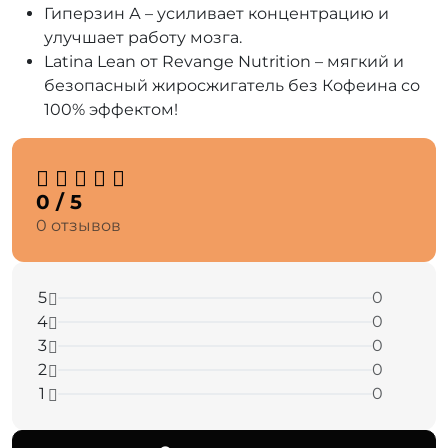
Гиперзин А – усиливает концентрацию и
улучшает работу мозга.
Latina Lean от Revange Nutrition – мягкий и
безопасный жиросжигатель без Кофеина со
100% эффектом!
0 / 5
0 отзывов
5
0
4
0
3
0
2
0
1
0