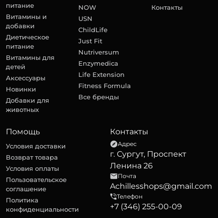
питание
NOW
Контакты
Витамины и
USN
добавки
ChildLife
Диетическое
Just Fit
питание
Nutriversum
Витамины для
Enzymedica
детей
Life Extension
Аксессуары
Fitness Formula
Новинки
Все бренды
Добавки для
животных
Помощь
Контакты
Адрес
Условия доставки
г. Сургут, Проспект
Возврат товара
Ленина 26
Условия оплаты
Почта
Пользовательское
Achillesshops@gmail.com
соглашение
Телефон
Политика
+7 (346) 255-00-09
конфиденциальности