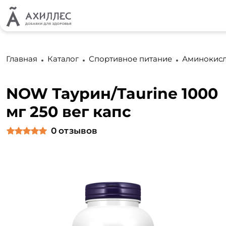
Главная
Каталог
Спортивное питание
Аминокис
NOW Таурин/Taurine 1000
мг 250 вег капс
0
отзывов