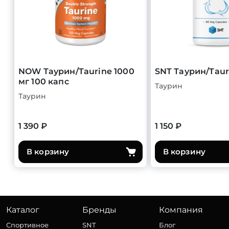
NOW Таурин/Taurine 1000
SNT Таурин/Taur
мг 100 капс
Таурин
Таурин
1 390 ₽
1 150 ₽
В корзину
В корзину
Каталог
Бренды
Компания
Спортивное
SNT
Блог