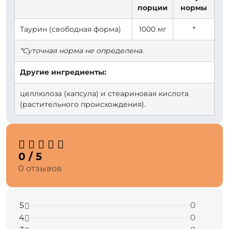
порции
нормы
Таурин (свободная форма)
1000 мг
*
*Суточная норма не определена.
Другие ингредиенты:
целлюлоза (капсула) и стеариновая кислота
(растительного происхождения).
0 / 5
0 отзывов
5
0
4
0