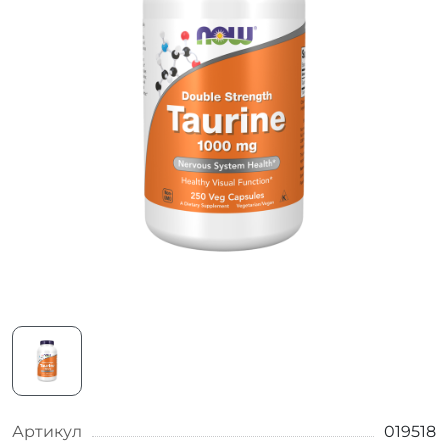
Артикул
019518