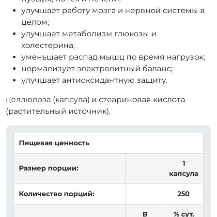
улучшает работу мозга и нервной системы в
целом;
улучшает метаболизм глюкозы и
холестерина;
уменьшает распад мышц по время нагрузок;
нормализует электролитный баланс;
улучшает антиоксидантную защиту.
целлюлоза (капсула) и стеариновая кислота
(растительный источник).
Пищевая ценность
1
Размер порции:
капсула
Количество порций:
250
В
% сут.