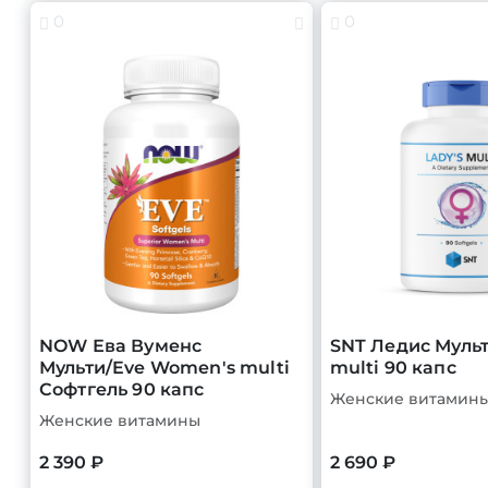
0
0
NOW Ева Вуменс
SNT Ледис Мульт
Мульти/Eve Women's multi
multi 90 капс
Софтгель 90 капс
Женские витамин
Женские витамины
2 390 ₽
2 690 ₽