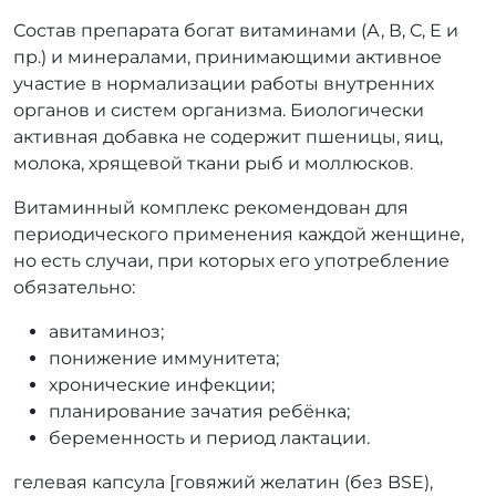
Состав препарата богат витаминами (А, В, С, Е и
пр.) и минералами, принимающими активное
участие в нормализации работы внутренних
органов и систем организма. Биологически
активная добавка не содержит пшеницы, яиц,
молока, хрящевой ткани рыб и моллюсков.
Витаминный комплекс рекомендован для
периодического применения каждой женщине,
но есть случаи, при которых его употребление
обязательно:
авитаминоз;
понижение иммунитета;
хронические инфекции;
планирование зачатия ребёнка;
беременность и период лактации.
гелевая капсула [говяжий желатин (без BSE),