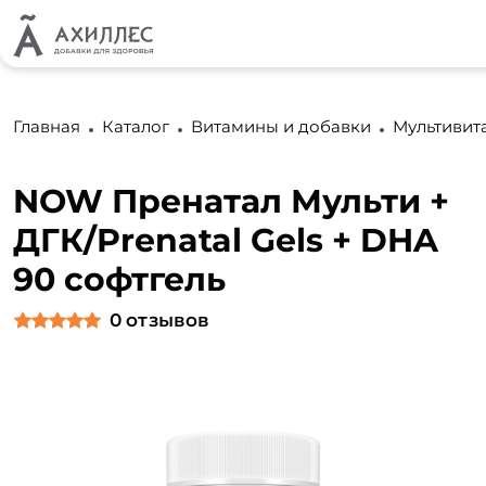
Главная
Каталог
Витамины и добавки
Мультиви
NOW Пренатал Мульти +
ДГК/Prenatal Gels + DHA
90 софтгель
0
отзывов