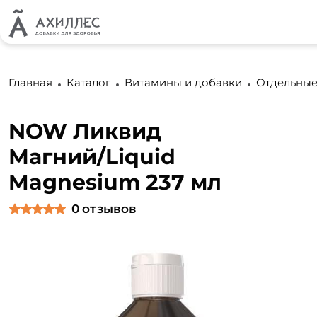
Главная
Каталог
Витамины и добавки
Отдельные
NOW Ликвид
Магний/Liquid
Magnesium 237 мл
0
отзывов