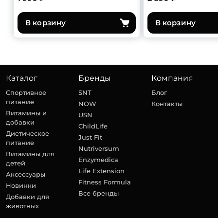
В корзину
В корзину
Каталог
Бренды
Компания
Спортивное
SNT
Блог
питание
NOW
Контакты
Витамины и
USN
добавки
ChildLife
Диетическое
Just Fit
питание
Nutriversum
Витамины для
Enzymedica
детей
Life Extension
Аксессуары
Fitness Formula
Новинки
Все бренды
Добавки для
животных