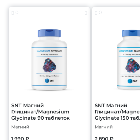
0
0
SNT Магний
SNT Магний
Глицинат/Magnesium
Глицинат/Magne
Glycinate 90 таблеток
Glycinate 150 та
Магний
Магний
1 990 ₽
2 890 ₽