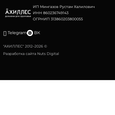
ИП Мингазов Рустам Халилович
ИНН 860236749143
ОГРНИП 313860203800055
Telegram
ВК
"АХИЛЛЕС" 2012–2026 ©
Разработка сайта Nuts Digital